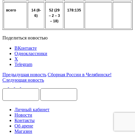
всего
14 (8-
52 (29
178:135
6)
– 2 – 3
– 18)
Поделиться новостью
ВКонтакте
Одноклассники
X
Telegram
Предыдущая новость
Сборная России в Челябинске!
Следующая новость
Личный кабинет
Новости
Контакты
Об арене
Магазин