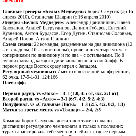
2009/2010
Главные тренеры «Белых Медведей»:
Борис Самусик (до 16
апреля 2010), Станислав Шадрин (с 16 апреля 2010)
Лидеры «Белых Медведей»:
Александр Данилишин, Павел
Брюханов, Андрей Батрутдинов, Даниил Губарев, Евгений
Кузнецов, Антон Бурдасов, Егор Дугин, Станислав Соловьев,
Андрей Попов, Антон Глинкин
Схема сезона:
22 команды, разделенные на два дивизиона (12
– в западном, 10 – в восточном), провели по четыре матча с
соперниками по дивизиону и по два – с остальными. По 8
лучших команд каждого дивизиона вышли в плей-офф. В
первом раунде Восток сразу играл с Западом.
Регулярный чемпионат:
7 место в восточной конференции,
62 очка, 17-5-1-31, 124:166
Плей-офф:
Первый раунд. vs «Локо» – 3-1 (1:0, 4:5 от, 6:2, 2:1 от)
Второй раунд. vs «Авто» – 3-1 (6:7, 4:2, 5:2, 4:3)
Полуфинал. vs «Стальные Лисы» – 1-3 (2:5, 4:2, 0:3, 1:3)
Матчи за третье место. vs «Толпар» – 2:4, 2:5
Команда Борис Самусика достаточно тяжело шла по
дистанции регулярного чемпионата и только в последних
турах гарантировала себе место в плей-офф, где ее первым