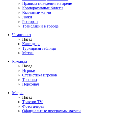
Правила поведения на арене
Корпоративные билеты
Выездные матчи
Ложи
Ресторан
Трансляции в городе
Чемпионат
Назад
Календарь
Турнирная таблица
Матчи
Команда
Назад
Игроки
Статистика игроков
Тренеры
Персонал
Медиа
Назад
Трактор TV
Фотогалерея
Официальные программы матчей