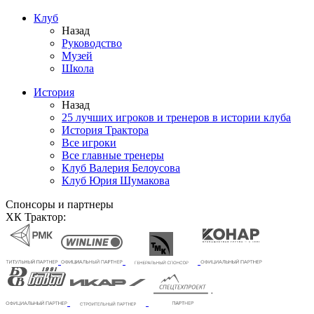
Клуб
Назад
Руководство
Музей
Школа
История
Назад
25 лучших игроков и тренеров в истории клуба
История Трактора
Все игроки
Все главные тренеры
Клуб Валерия Белоусова
Клуб Юрия Шумакова
Спонсоры и партнеры
ХК Трактор: