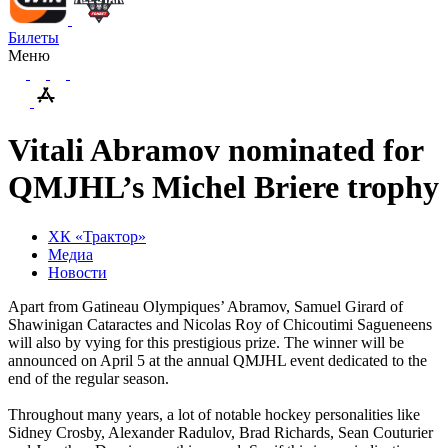
Билеты
Меню
Vitali Abramov nominated for
QMJHL’s Michel Briere trophy
ХК «Трактор»
Медиа
Новости
Apart from Gatineau Olympiques’ Abramov, Samuel Girard of
Shawinigan Cataractes and Nicolas Roy of Chicoutimi Sagueneens
will also by vying for this prestigious prize. The winner will be
announced on April 5 at the annual QMJHL event dedicated to the
end of the regular season.
Throughout many years, a lot of notable hockey personalities like
Sidney Crosby, Alexander Radulov, Brad Richards, Sean Couturier