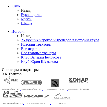
Клуб
Назад
Руководство
Музей
Школа
История
Назад
25 лучших игроков и тренеров в истории клуба
История Трактора
Все игроки
Все главные тренеры
Клуб Валерия Белоусова
Клуб Юрия Шумакова
Спонсоры и партнеры
ХК Трактор: