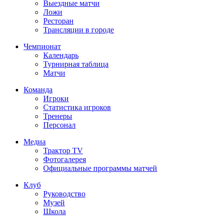
Выездные матчи
Ложи
Ресторан
Трансляции в городе
Чемпионат
Календарь
Турнирная таблица
Матчи
Команда
Игроки
Статистика игроков
Тренеры
Персонал
Медиа
Трактор TV
Фотогалерея
Официальные программы матчей
Клуб
Руководство
Музей
Школа