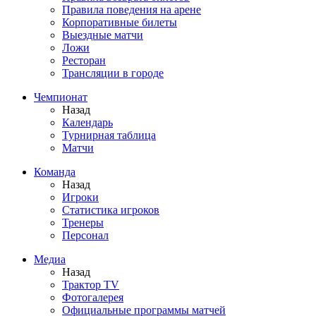
Правила поведения на арене
Корпоративные билеты
Выездные матчи
Ложи
Ресторан
Трансляции в городе
Чемпионат
Назад
Календарь
Турнирная таблица
Матчи
Команда
Назад
Игроки
Статистика игроков
Тренеры
Персонал
Медиа
Назад
Трактор TV
Фотогалерея
Официальные программы матчей