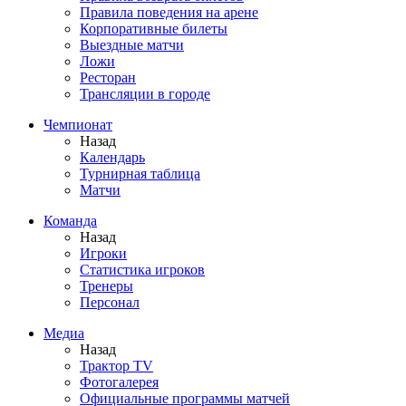
Правила поведения на арене
Корпоративные билеты
Выездные матчи
Ложи
Ресторан
Трансляции в городе
Чемпионат
Назад
Календарь
Турнирная таблица
Матчи
Команда
Назад
Игроки
Статистика игроков
Тренеры
Персонал
Медиа
Назад
Трактор TV
Фотогалерея
Официальные программы матчей