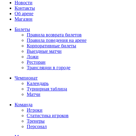
Новости
Контакты
Об арене
Магазин
Билеты
Правила возврата билетов
Правила поведения на арене
Корпоративные билеты
Выездные матчи
Ложи
Ресторан
Трансляции в городе
Чемпионат
Календарь
Турнирная таблица
Матчи
Команда
Игроки
Статистика игроков
Тренеры
Персонал