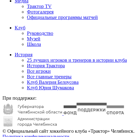
Медиа
Трактор TV
Фотогалерея
Официальные программы матчей
Клуб
Руководство
Музей
Школа
История
25 лучших игроков и тренеров в истории клуба
История Трактора
Все игроки
Все главные тренеры
Клуб Валерия Белоусова
Клуб Юрия Шумакова
При поддержке:
© Официальный сайт хоккейного клуба «Трактор» Челябинск.
Политика конфиденциальности