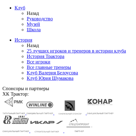
Клуб
Назад
Руководство
Музей
Школа
История
Назад
25 лучших игроков и тренеров в истории клуба
История Трактора
Все игроки
Все главные тренеры
Клуб Валерия Белоусова
Клуб Юрия Шумакова
Спонсоры и партнеры
ХК Трактор: