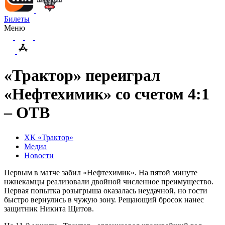
Билеты
Меню
«Трактор» переиграл
«Нефтехимик» со счетом 4:1
– ОТВ
ХК «Трактор»
Медиа
Новости
Первым в матче забил «Нефтехимик». На пятой минуте
нжнекамцы реализовали двойной численное преимущество.
Первая попытка розыгрыша оказалась неудачной, но гости
быстро вернулись в чужую зону. Рещающий бросок нанес
защитник Никита Щитов.