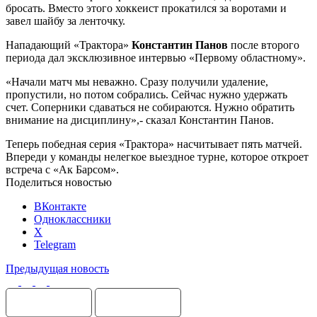
бросать. Вместо этого хоккеист прокатился за воротами и
завел шайбу за ленточку.
Нападающий «Трактора»
Константин Панов
после второго
периода дал эксклюзивное интервью «Первому областному».
«Начали матч мы неважно. Сразу получили удаление,
пропустили, но потом собрались. Сейчас нужно удержать
счет. Соперники сдаваться не собираются. Нужно обратить
внимание на дисциплину»,- сказал Константин Панов.
Теперь победная серия «Трактора» насчитывает пять матчей.
Впереди у команды нелегкое выездное турне, которое откроет
встреча с «Ак Барсом».
Поделиться новостью
ВКонтакте
Одноклассники
X
Telegram
Предыдущая новость