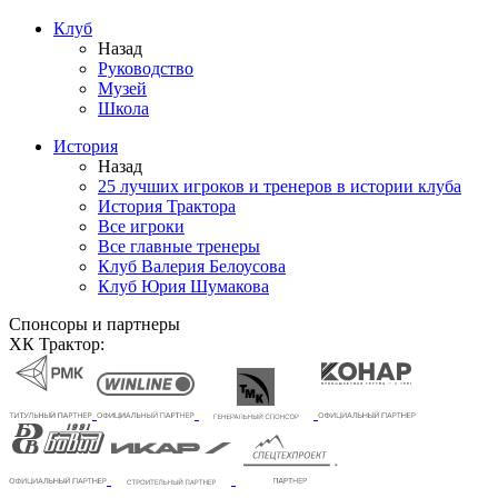
Клуб
Назад
Руководство
Музей
Школа
История
Назад
25 лучших игроков и тренеров в истории клуба
История Трактора
Все игроки
Все главные тренеры
Клуб Валерия Белоусова
Клуб Юрия Шумакова
Спонсоры и партнеры
ХК Трактор: