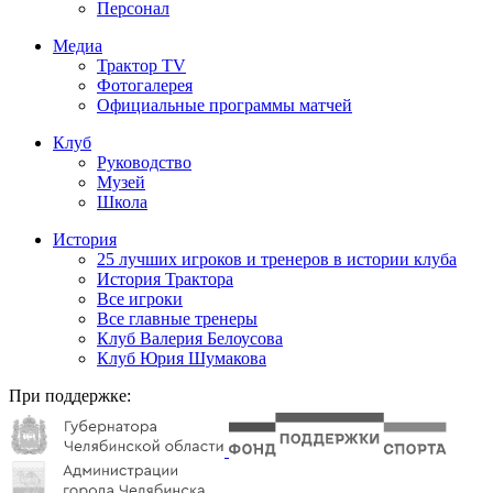
Персонал
Медиа
Трактор TV
Фотогалерея
Официальные программы матчей
Клуб
Руководство
Музей
Школа
История
25 лучших игроков и тренеров в истории клуба
История Трактора
Все игроки
Все главные тренеры
Клуб Валерия Белоусова
Клуб Юрия Шумакова
При поддержке: