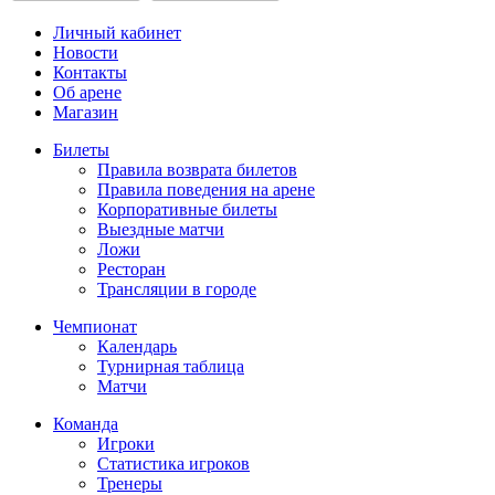
Личный кабинет
Новости
Контакты
Об арене
Магазин
Билеты
Правила возврата билетов
Правила поведения на арене
Корпоративные билеты
Выездные матчи
Ложи
Ресторан
Трансляции в городе
Чемпионат
Календарь
Турнирная таблица
Матчи
Команда
Игроки
Статистика игроков
Тренеры