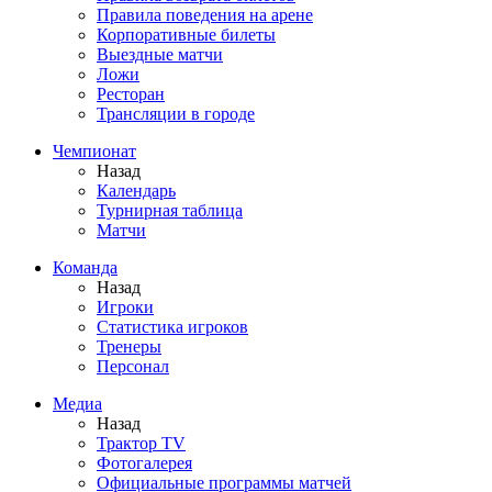
Правила поведения на арене
Корпоративные билеты
Выездные матчи
Ложи
Ресторан
Трансляции в городе
Чемпионат
Назад
Календарь
Турнирная таблица
Матчи
Команда
Назад
Игроки
Статистика игроков
Тренеры
Персонал
Медиа
Назад
Трактор TV
Фотогалерея
Официальные программы матчей