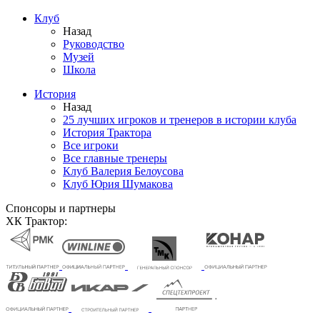
Клуб
Назад
Руководство
Музей
Школа
История
Назад
25 лучших игроков и тренеров в истории клуба
История Трактора
Все игроки
Все главные тренеры
Клуб Валерия Белоусова
Клуб Юрия Шумакова
Спонсоры и партнеры
ХК Трактор: