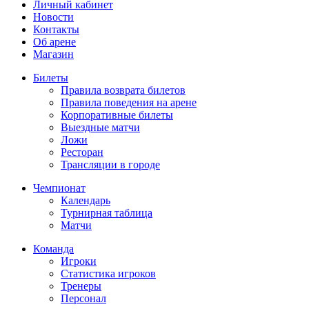
Личный кабинет
Новости
Контакты
Об арене
Магазин
Билеты
Правила возврата билетов
Правила поведения на арене
Корпоративные билеты
Выездные матчи
Ложи
Ресторан
Трансляции в городе
Чемпионат
Календарь
Турнирная таблица
Матчи
Команда
Игроки
Статистика игроков
Тренеры
Персонал