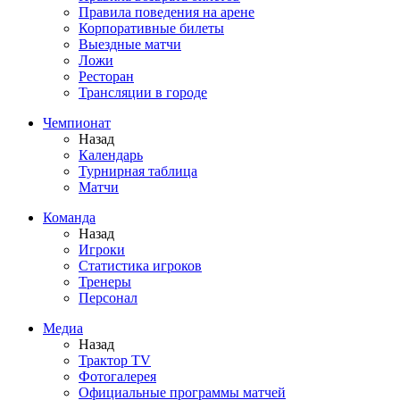
Правила поведения на арене
Корпоративные билеты
Выездные матчи
Ложи
Ресторан
Трансляции в городе
Чемпионат
Назад
Календарь
Турнирная таблица
Матчи
Команда
Назад
Игроки
Статистика игроков
Тренеры
Персонал
Медиа
Назад
Трактор TV
Фотогалерея
Официальные программы матчей