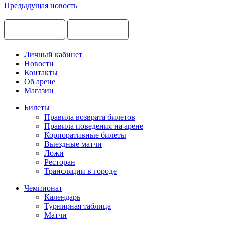
Предыдущая новость
Личный кабинет
Новости
Контакты
Об арене
Магазин
Билеты
Правила возврата билетов
Правила поведения на арене
Корпоративные билеты
Выездные матчи
Ложи
Ресторан
Трансляции в городе
Чемпионат
Календарь
Турнирная таблица
Матчи