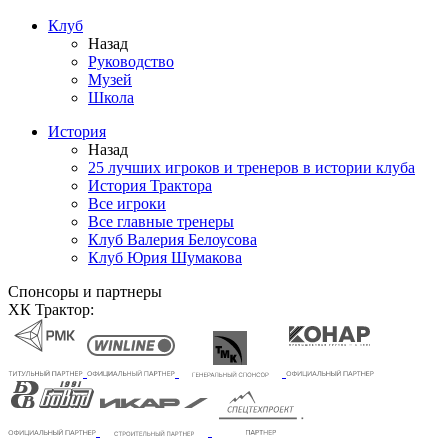
Клуб
Назад
Руководство
Музей
Школа
История
Назад
25 лучших игроков и тренеров в истории клуба
История Трактора
Все игроки
Все главные тренеры
Клуб Валерия Белоусова
Клуб Юрия Шумакова
Спонсоры и партнеры
ХК Трактор: