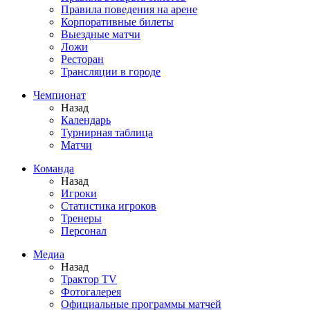
Правила поведения на арене
Корпоративные билеты
Выездные матчи
Ложи
Ресторан
Трансляции в городе
Чемпионат
Назад
Календарь
Турнирная таблица
Матчи
Команда
Назад
Игроки
Статистика игроков
Тренеры
Персонал
Медиа
Назад
Трактор TV
Фотогалерея
Официальные программы матчей