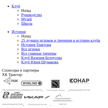
Клуб
Назад
Руководство
Музей
Школа
История
Назад
25 лучших игроков и тренеров в истории клуба
История Трактора
Все игроки
Все главные тренеры
Клуб Валерия Белоусова
Клуб Юрия Шумакова
Спонсоры и партнеры
ХК Трактор: