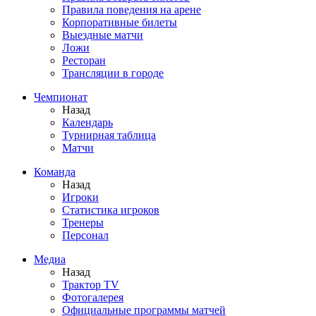
Правила поведения на арене
Корпоративные билеты
Выездные матчи
Ложи
Ресторан
Трансляции в городе
Чемпионат
Назад
Календарь
Турнирная таблица
Матчи
Команда
Назад
Игроки
Статистика игроков
Тренеры
Персонал
Медиа
Назад
Трактор TV
Фотогалерея
Официальные программы матчей