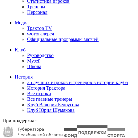
Статистика игроков
Тренеры
Персонал
Медиа
Трактор TV
Фотогалерея
Официальные программы матчей
Клуб
Руководство
Музей
Школа
История
25 лучших игроков и тренеров в истории клуба
История Трактора
Все игроки
Все главные тренеры
Клуб Валерия Белоусова
Клуб Юрия Шумакова
При поддержке: