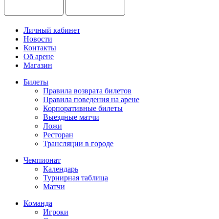
Личный кабинет
Новости
Контакты
Об арене
Магазин
Билеты
Правила возврата билетов
Правила поведения на арене
Корпоративные билеты
Выездные матчи
Ложи
Ресторан
Трансляции в городе
Чемпионат
Календарь
Турнирная таблица
Матчи
Команда
Игроки