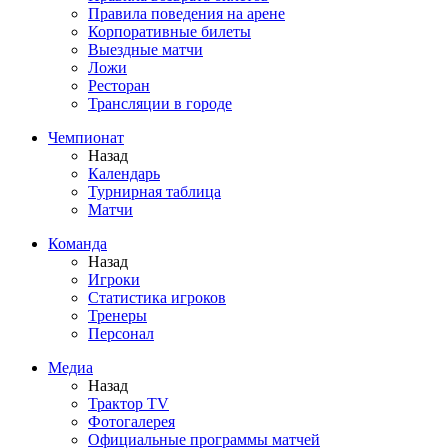
Правила поведения на арене
Корпоративные билеты
Выездные матчи
Ложи
Ресторан
Трансляции в городе
Чемпионат
Назад
Календарь
Турнирная таблица
Матчи
Команда
Назад
Игроки
Статистика игроков
Тренеры
Персонал
Медиа
Назад
Трактор TV
Фотогалерея
Официальные программы матчей