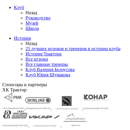
Клуб
Назад
Руководство
Музей
Школа
История
Назад
25 лучших игроков и тренеров в истории клуба
История Трактора
Все игроки
Все главные тренеры
Клуб Валерия Белоусова
Клуб Юрия Шумакова
Спонсоры и партнеры
ХК Трактор: