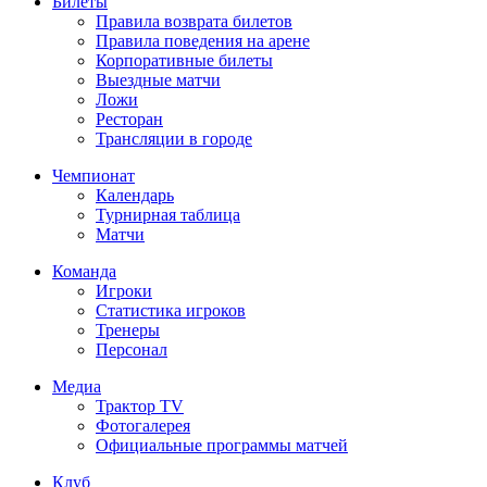
Билеты
Правила возврата билетов
Правила поведения на арене
Корпоративные билеты
Выездные матчи
Ложи
Ресторан
Трансляции в городе
Чемпионат
Календарь
Турнирная таблица
Матчи
Команда
Игроки
Статистика игроков
Тренеры
Персонал
Медиа
Трактор TV
Фотогалерея
Официальные программы матчей
Клуб