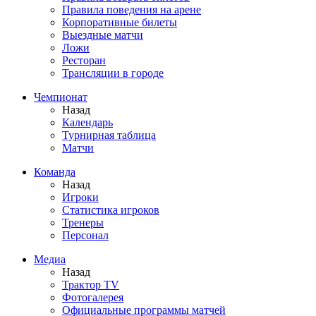
Правила поведения на арене
Корпоративные билеты
Выездные матчи
Ложи
Ресторан
Трансляции в городе
Чемпионат
Назад
Календарь
Турнирная таблица
Матчи
Команда
Назад
Игроки
Статистика игроков
Тренеры
Персонал
Медиа
Назад
Трактор TV
Фотогалерея
Официальные программы матчей