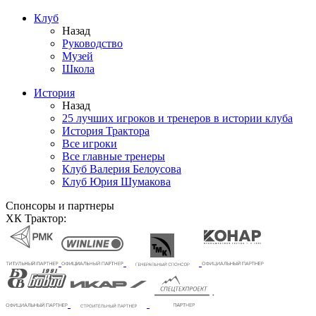
Клуб
Назад
Руководство
Музей
Школа
История
Назад
25 лучших игроков и тренеров в истории клуба
История Трактора
Все игроки
Все главные тренеры
Клуб Валерия Белоусова
Клуб Юрия Шумакова
Спонсоры и партнеры
ХК Трактор: