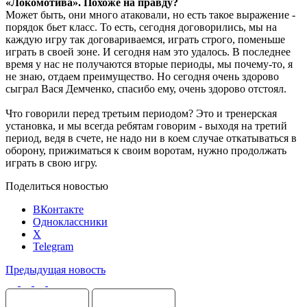
«Локомотива». Похоже на правду?
Может быть, они много атаковали, но есть такое выражение -
порядок бьет класс. То есть, сегодня договорились, мы на
каждую игру так договариваемся, играть строго, поменьше
играть в своей зоне. И сегодня нам это удалось. В последнее
время у нас не получаются вторые периоды, мы почему-то, я
не знаю, отдаем преимущество. Но сегодня очень здорово
сыграл Вася Демченко, спасибо ему, очень здорово отстоял.
Что говорили перед третьим периодом? Это и тренерская
установка, и мы всегда ребятам говорим - выходя на третий
период, ведя в счете, не надо ни в коем случае откатываться в
оборону, прижиматься к своим воротам, нужно продолжать
играть в свою игру.
Поделиться новостью
ВКонтакте
Одноклассники
X
Telegram
Предыдущая новость