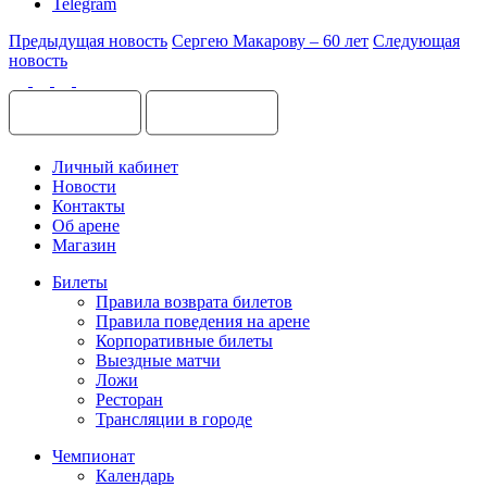
Telegram
Предыдущая новость
Сергею Макарову – 60 лет
Следующая
новость
Личный кабинет
Новости
Контакты
Об арене
Магазин
Билеты
Правила возврата билетов
Правила поведения на арене
Корпоративные билеты
Выездные матчи
Ложи
Ресторан
Трансляции в городе
Чемпионат
Календарь