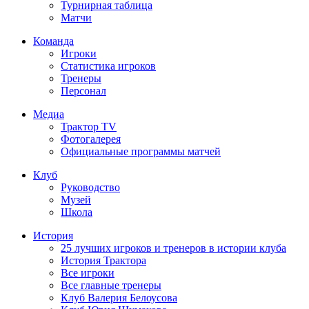
Турнирная таблица
Матчи
Команда
Игроки
Статистика игроков
Тренеры
Персонал
Медиа
Трактор TV
Фотогалерея
Официальные программы матчей
Клуб
Руководство
Музей
Школа
История
25 лучших игроков и тренеров в истории клуба
История Трактора
Все игроки
Все главные тренеры
Клуб Валерия Белоусова