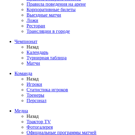
Правила поведения на арене
Корпоративные билеты
Выездные матчи
Ложи
Ресторан
Трансляции в городе
Чемпионат
Назад
Календарь
Турнирная таблица
Матчи
Команда
Назад
Игроки
Статистика игроков
Тренеры
Персонал
Медиа
Назад
Трактор TV
Фотогалерея
Официальные программы матчей