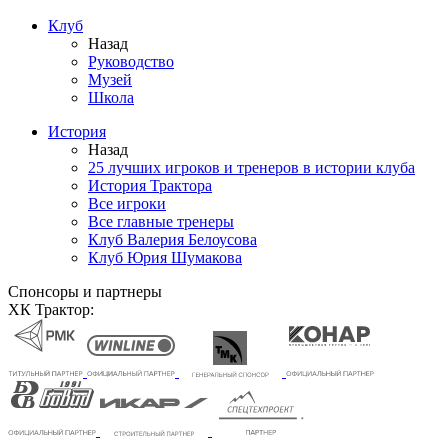
Клуб
Назад
Руководство
Музей
Школа
История
Назад
25 лучших игроков и тренеров в истории клуба
История Трактора
Все игроки
Все главные тренеры
Клуб Валерия Белоусова
Клуб Юрия Шумакова
Спонсоры и партнеры
ХК Трактор: