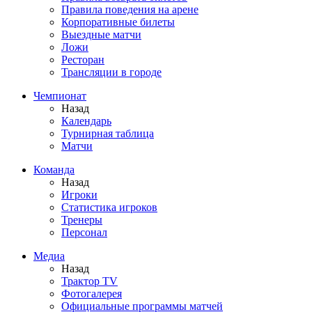
Правила поведения на арене
Корпоративные билеты
Выездные матчи
Ложи
Ресторан
Трансляции в городе
Чемпионат
Назад
Календарь
Турнирная таблица
Матчи
Команда
Назад
Игроки
Статистика игроков
Тренеры
Персонал
Медиа
Назад
Трактор TV
Фотогалерея
Официальные программы матчей