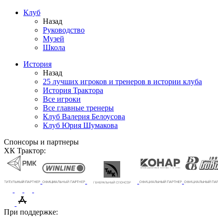
Клуб
Назад
Руководство
Музей
Школа
История
Назад
25 лучших игроков и тренеров в истории клуба
История Трактора
Все игроки
Все главные тренеры
Клуб Валерия Белоусова
Клуб Юрия Шумакова
Спонсоры и партнеры
ХК Трактор:
При поддержке: