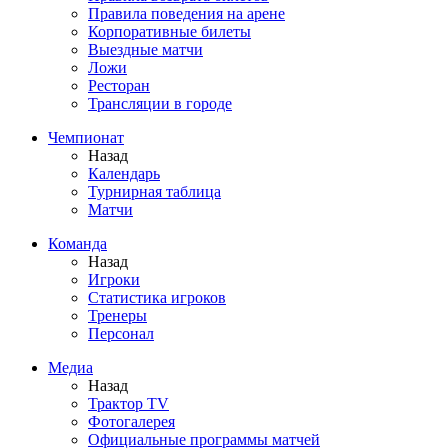
Правила поведения на арене
Корпоративные билеты
Выездные матчи
Ложи
Ресторан
Трансляции в городе
Чемпионат
Назад
Календарь
Турнирная таблица
Матчи
Команда
Назад
Игроки
Статистика игроков
Тренеры
Персонал
Медиа
Назад
Трактор TV
Фотогалерея
Официальные программы матчей