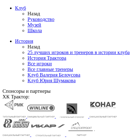
Клуб
Назад
Руководство
Музей
Школа
История
Назад
25 лучших игроков и тренеров в истории клуба
История Трактора
Все игроки
Все главные тренеры
Клуб Валерия Белоусова
Клуб Юрия Шумакова
Спонсоры и партнеры
ХК Трактор: