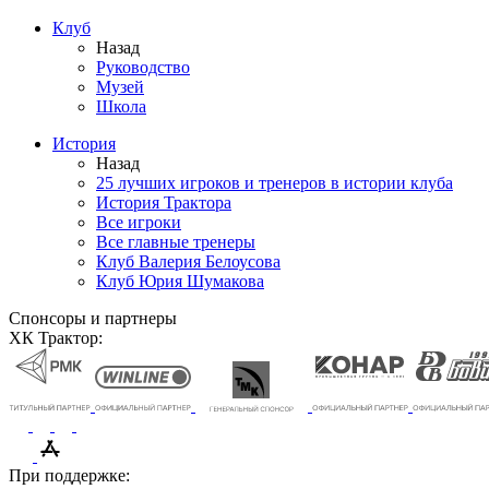
Клуб
Назад
Руководство
Музей
Школа
История
Назад
25 лучших игроков и тренеров в истории клуба
История Трактора
Все игроки
Все главные тренеры
Клуб Валерия Белоусова
Клуб Юрия Шумакова
Спонсоры и партнеры
ХК Трактор:
При поддержке: