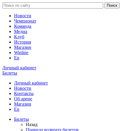
Новости
Чемпионат
Команда
Медиа
Клуб
История
Магазин
Winline
En
Личный кабинет
Билеты
Личный кабинет
Новости
Контакты
Об арене
Магазин
En
Билеты
Назад
Правила возврата билетов