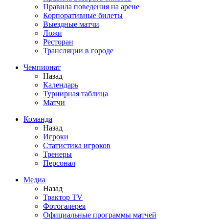
Правила поведения на арене
Корпоративные билеты
Выездные матчи
Ложи
Ресторан
Трансляции в городе
Чемпионат
Назад
Календарь
Турнирная таблица
Матчи
Команда
Назад
Игроки
Статистика игроков
Тренеры
Персонал
Медиа
Назад
Трактор TV
Фотогалерея
Официальные программы матчей