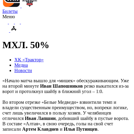
Билеты
Меню
МХЛ. 50%
ХК «Трактор»
Медиа
Новости
«Начало матча вышло для «мишек» обескураживающим. Уже
на второй минуте
Иван Шапошников
резко выкатился из-за
ворот и протолкнул шайбу в ближний угол – 1:0.
Во втором отрезке «Белые Медведи» взвинтили темп и
владели существенным преимуществом, но, вопреки логике,
счет лишь увеличился в пользу хозяев. У челябинцев
отличился
Иван Лапшин
, добивший шайбу в пустые ворота.
В составе «Алтая», в свою очередь, голы на свой счет
записали
Артем Клавдиев
и
Илья Путинцев
.