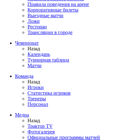
Правила поведения на арене
Корпоративные билеты
Выездные матчи
Ложи
Ресторан
Трансляции в городе
Чемпионат
Назад
Календарь
Турнирная таблица
Матчи
Команда
Назад
Игроки
Статистика игроков
Тренеры
Персонал
Медиа
Назад
Трактор TV
Фотогалерея
Официальные программы матчей