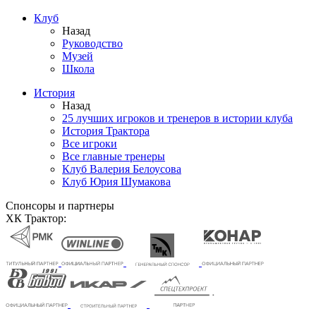
Клуб
Назад
Руководство
Музей
Школа
История
Назад
25 лучших игроков и тренеров в истории клуба
История Трактора
Все игроки
Все главные тренеры
Клуб Валерия Белоусова
Клуб Юрия Шумакова
Спонсоры и партнеры
ХК Трактор: