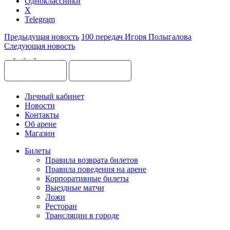
Одноклассники
X
Telegram
Предыдущая новость
100 передач Игоря Полыгалова
Следующая новость
Личный кабинет
Новости
Контакты
Об арене
Магазин
Билеты
Правила возврата билетов
Правила поведения на арене
Корпоративные билеты
Выездные матчи
Ложи
Ресторан
Трансляции в городе