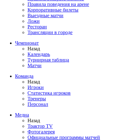
Правила поведения на арене
Корпоративные билеты
Выездные матчи
Ложи
Ресторан
Трансляции в городе
Чемпионат
Назад
Календарь
Турнирная таблица
Матчи
Команда
Назад
Игроки
Статистика игроков
Тренеры
Персонал
Медиа
Назад
Трактор TV
Фотогалерея
Официальные программы матчей