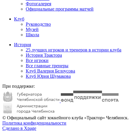
Фотогалерея
Официальные программы матчей
Клуб
Руководство
Музей
Школа
История
25 лучших игроков и тренеров в истории клуба
История Трактора
Все игроки
Все главные тренеры
Клуб Валерия Белоусова
Клуб Юрия Шумакова
При поддержке:
© Официальный сайт хоккейного клуба «Трактор» Челябинск.
Политика конфиденциальности
Сделано в Xpage