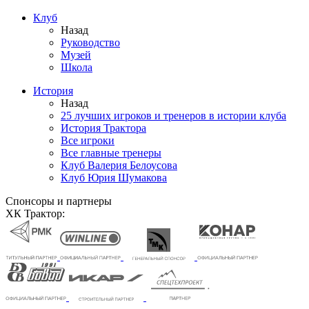
Клуб
Назад
Руководство
Музей
Школа
История
Назад
25 лучших игроков и тренеров в истории клуба
История Трактора
Все игроки
Все главные тренеры
Клуб Валерия Белоусова
Клуб Юрия Шумакова
Спонсоры и партнеры
ХК Трактор: