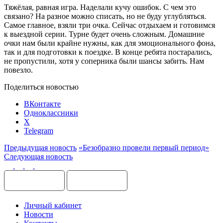
Тяжёлая, равная игра. Наделали кучу ошибок. С чем это
связано? На разное можно списать, но не буду углубляться.
Самое главное, взяли три очка. Сейчас отдыхаем и готовимся
к выездной серии. Турне будет очень сложным. Домашние
очки нам были крайне нужны, как для эмоционального фона,
так и для подготовки к поездке. В конце ребята постарались,
не пропустили, хотя у соперника были шансы забить. Нам
повезло.
Поделиться новостью
ВКонтакте
Одноклассники
X
Telegram
Предыдущая новость
«Безобразно провели первый период»
Следующая новость
Личный кабинет
Новости