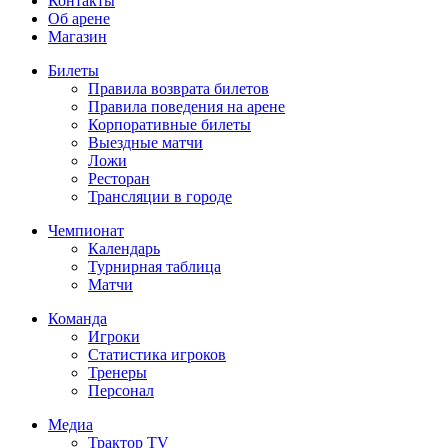
Контакты
Об арене
Магазин
Билеты
Правила возврата билетов
Правила поведения на арене
Корпоративные билеты
Выездные матчи
Ложи
Ресторан
Трансляции в городе
Чемпионат
Календарь
Турнирная таблица
Матчи
Команда
Игроки
Статистика игроков
Тренеры
Персонал
Медиа
Трактор TV