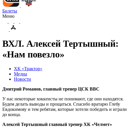
Билеты
Меню
ВХЛ. Алексей Тертышный:
«Нам повезло»
ХК «Трактор»
Медиа
Новости
Дмитрий Романов, главный тренер ЦСК ВВС
У нас некоторые хоккеисты не понимают, где они находятся.
Будем делать выводы и прощаться. Спасибо вратарю Глебу
Евдокимову и тем ребятам, которые хотели победить и играли
до конца.
Алексей Тертышный главный тренер ХК «Челмет»