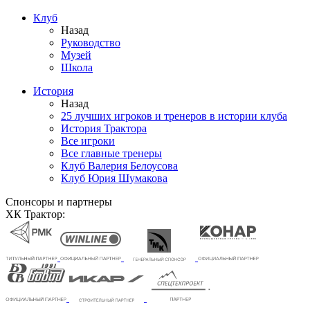
Клуб
Назад
Руководство
Музей
Школа
История
Назад
25 лучших игроков и тренеров в истории клуба
История Трактора
Все игроки
Все главные тренеры
Клуб Валерия Белоусова
Клуб Юрия Шумакова
Спонсоры и партнеры
ХК Трактор: