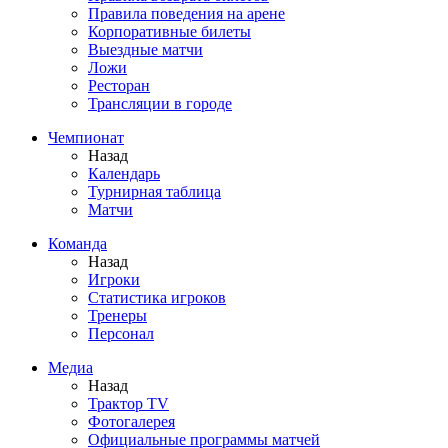
Правила поведения на арене
Корпоративные билеты
Выездные матчи
Ложи
Ресторан
Трансляции в городе
Чемпионат
Назад
Календарь
Турнирная таблица
Матчи
Команда
Назад
Игроки
Статистика игроков
Тренеры
Персонал
Медиа
Назад
Трактор TV
Фотогалерея
Официальные программы матчей