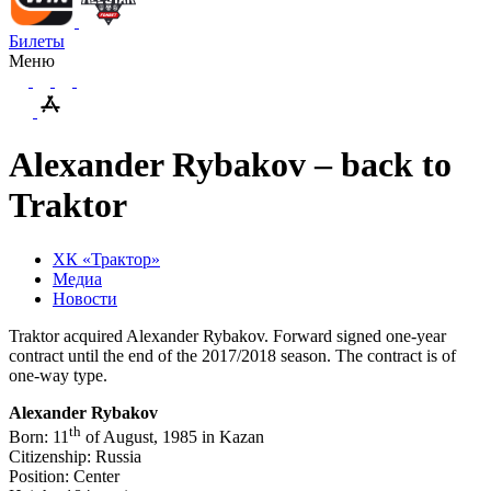
Билеты
Меню
Alexander Rybakov – back to
Traktor
ХК «Трактор»
Медиа
Новости
Traktor acquired Alexander Rybakov. Forward signed one-year
contract until the end of the 2017/2018 season. The contract is of
one-way type.
Alexander Rybakov
th
Born: 11
of August, 1985 in Kazan
Citizenship: Russia
Position: Center