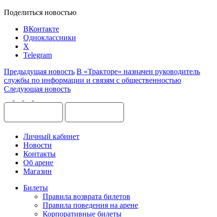
Поделиться новостью
ВКонтакте
Одноклассники
X
Telegram
Предыдущая новость
В «Тракторе» назначен руководитель
службы по информации и связям с общественностью
Следующая новость
Личный кабинет
Новости
Контакты
Об арене
Магазин
Билеты
Правила возврата билетов
Правила поведения на арене
Корпоративные билеты