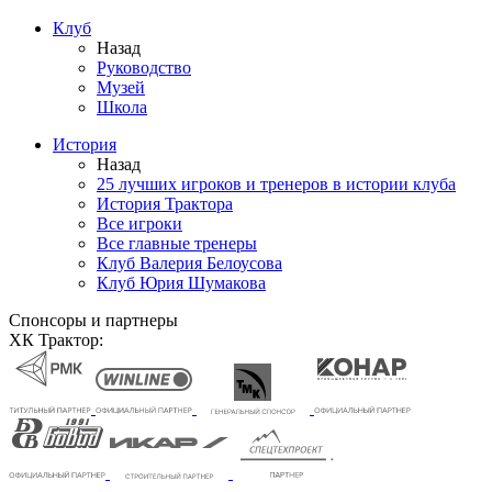
Клуб
Назад
Руководство
Музей
Школа
История
Назад
25 лучших игроков и тренеров в истории клуба
История Трактора
Все игроки
Все главные тренеры
Клуб Валерия Белоусова
Клуб Юрия Шумакова
Спонсоры и партнеры
ХК Трактор: