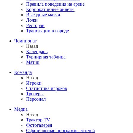
Правила поведения на арене
Корпоративные билеты
Выездные матчи
Ложи
Ресторан
Трансляции в городе
Чемпионат
Назад
Календарь
Турнирная таблица
Матчи
Команда
Назад
Игроки
Статистика игроков
Тренеры
Персонал
Медиа
Назад
Трактор TV
Фотогалерея
Официальные программы матчей