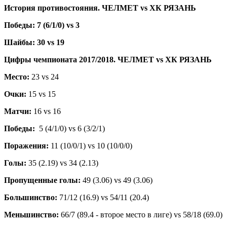
История противостояния. ЧЕЛМЕТ
vs
ХК РЯЗАНЬ
Победы: 7 (6/1/0)
vs
3
Шайбы: 30
vs
19
Цифры чемпионата 2017/2018. ЧЕЛМЕТ vs ХК РЯЗАНЬ
Место:
23 vs 24
Очки:
15 vs 15
Матчи:
16 vs 16
Победы:
5 (4/1/0) vs 6 (3/2/1)
Поражения:
11 (10/0/1) vs 10 (10/0/0)
Голы:
35 (2.19) vs 34 (2.13)
Пропущенные голы:
49 (3.06) vs 49 (3.06)
Большинство:
71/12 (16.9) vs 54/11 (20.4)
Меньшинство:
66/7 (89.4 - второе место в лиге) vs 58/18 (69.0)