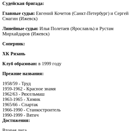
Судейская бригада:
Главные судьи:
Евгений Кочетов (Санкт-Петербург) и Сергей
Смагин (Ижевск)
Линейные судьи:
Илья Полетаев (Ярославль) и Рустам
Мирхайдаров (Ижевск)
Соперник:
ХК Рязань
Клуб образован:
в 1999 году
Прежние названия:
1958/59 - Труд
1959-1962 - Красное знамя
1962/63 - Рязсельмаш
1963-1965 - Химик
1965/66 - Спартак
1966-1990 - Станкостроитель
1990-1999 - Вятич
Достижения:
Вторая лига