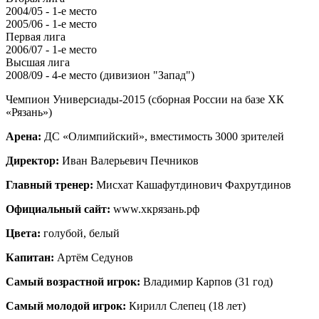
2004/05 - 1-е место
2005/06 - 1-е место
Первая лига
2006/07 - 1-е место
Высшая лига
2008/09 - 4-е место (дивизион "Запад")
Чемпион Универсиады-2015 (сборная России на базе ХК
«Рязань»)
Арена:
ДС «Олимпийский», вместимость 3000 зрителей
Директор:
Иван Валерьевич Печников
Главный тренер:
Мисхат Кашафутдинович Фахрутдинов
Официальный сайт:
www.хкрязань.рф
Цвета:
голубой, белый
Капитан:
Артём Седунов
Самый возрастной игрок:
Владимир Карпов (31 год)
Самый молодой игрок:
Кирилл Слепец (18 лет)