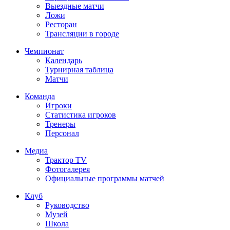
Выездные матчи
Ложи
Ресторан
Трансляции в городе
Чемпионат
Календарь
Турнирная таблица
Матчи
Команда
Игроки
Статистика игроков
Тренеры
Персонал
Медиа
Трактор TV
Фотогалерея
Официальные программы матчей
Клуб
Руководство
Музей
Школа