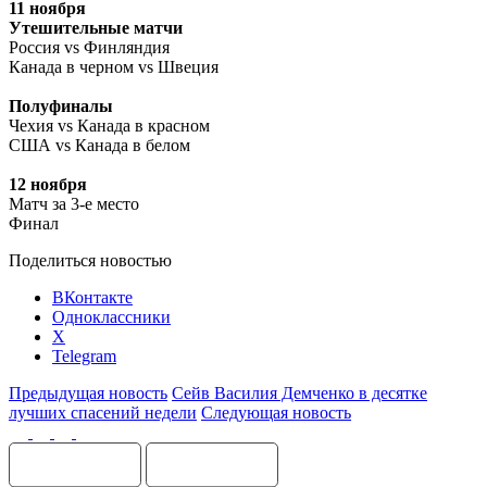
11 ноября
Утешительные матчи
Россия vs Финляндия
Канада в черном vs Швеция
Полуфиналы
Чехия vs Канада в красном
США vs Канада в белом
12 ноября
Матч за 3-е место
Финал
Поделиться новостью
ВКонтакте
Одноклассники
X
Telegram
Предыдущая новость
Сейв Василия Демченко в десятке
лучших спасений недели
Следующая новость