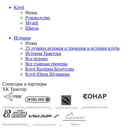
Клуб
Назад
Руководство
Музей
Школа
История
Назад
25 лучших игроков и тренеров в истории клуба
История Трактора
Все игроки
Все главные тренеры
Клуб Валерия Белоусова
Клуб Юрия Шумакова
Спонсоры и партнеры
ХК Трактор: