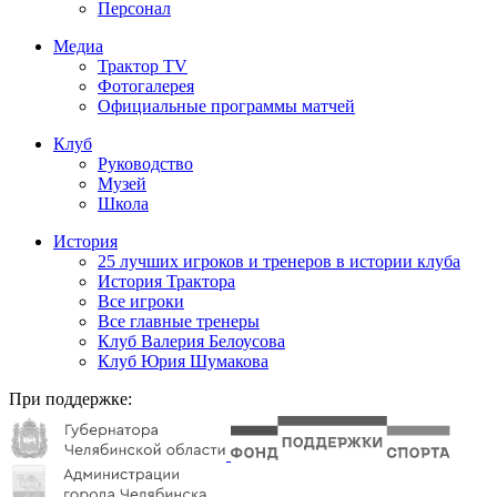
Персонал
Медиа
Трактор TV
Фотогалерея
Официальные программы матчей
Клуб
Руководство
Музей
Школа
История
25 лучших игроков и тренеров в истории клуба
История Трактора
Все игроки
Все главные тренеры
Клуб Валерия Белоусова
Клуб Юрия Шумакова
При поддержке: