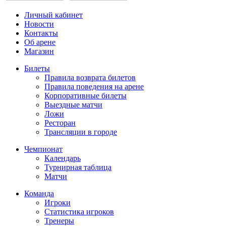
Личный кабинет
Новости
Контакты
Об арене
Магазин
Билеты
Правила возврата билетов
Правила поведения на арене
Корпоративные билеты
Выездные матчи
Ложи
Ресторан
Трансляции в городе
Чемпионат
Календарь
Турнирная таблица
Матчи
Команда
Игроки
Статистика игроков
Тренеры