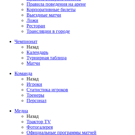
Правила поведения на арене
Корпоративные билеты
Выездные матчи
Ложи
Ресторан
Трансляции в городе
Чемпионат
Назад
Календарь
Турнирная таблица
Матчи
Команда
Назад
Игроки
Статистика игроков
Тренеры
Персонал
Медиа
Назад
Трактор TV
Фотогалерея
Официальные программы матчей