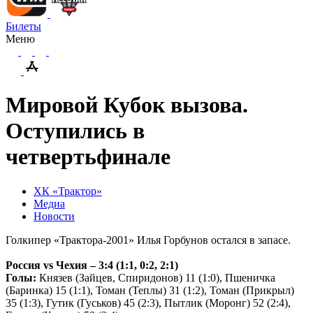
Билеты
Меню
Мировой Кубок вызова.
Оступились в
четвертьфинале
ХК «Трактор»
Медиа
Новости
Голкипер «Трактора-2001» Илья Горбунов остался в запасе.
Россия
vs
Чехия – 3:4 (1:1, 0:2, 2:1)
Голы:
Князев (Зайцев, Спиридонов) 11 (1:0), Пшеничка
(Баринка) 15 (1:1), Томан (Теплы) 31 (1:2), Томан (Прикрыл)
35 (1:3), Гутик (Гуськов) 45 (2:3), Пытлик (Моронг) 52 (2:4),