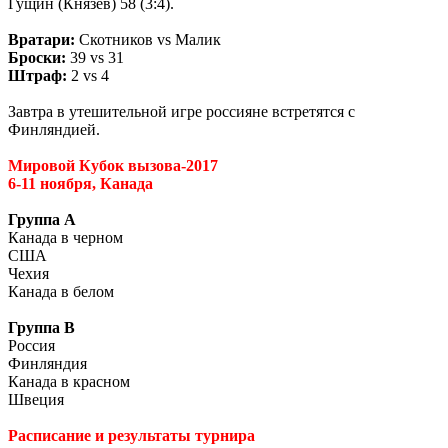
Гущин (Князев) 58 (3:4).
Вратари:
Скотников vs Малик
Броски:
39 vs 31
Штраф:
2 vs 4
Завтра в утешительной игре россияне встретятся с
Финляндией.
Мировой Кубок вызова-2017
6-11 ноября, Канада
Группа А
Канада в черном
США
Чехия
Канада в белом
Группа В
Россия
Финляндия
Канада в красном
Швеция
Расписание и результаты турнира