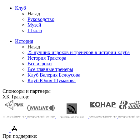
Клуб
Назад
Руководство
Музей
Школа
История
Назад
25 лучших игроков и тренеров в истории клуба
История Трактора
Все игроки
Все главные тренеры
Клуб Валерия Белоусова
Клуб Юрия Шумакова
Спонсоры и партнеры
ХК Трактор:
При поддержке: