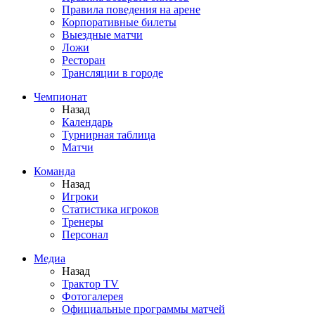
Правила поведения на арене
Корпоративные билеты
Выездные матчи
Ложи
Ресторан
Трансляции в городе
Чемпионат
Назад
Календарь
Турнирная таблица
Матчи
Команда
Назад
Игроки
Статистика игроков
Тренеры
Персонал
Медиа
Назад
Трактор TV
Фотогалерея
Официальные программы матчей