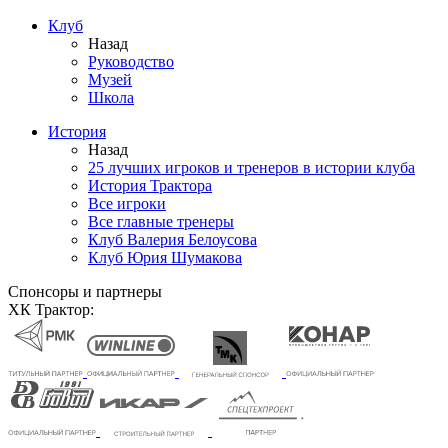
Клуб
Назад
Руководство
Музей
Школа
История
Назад
25 лучших игроков и тренеров в истории клуба
История Трактора
Все игроки
Все главные тренеры
Клуб Валерия Белоусова
Клуб Юрия Шумакова
Спонсоры и партнеры
ХК Трактор: