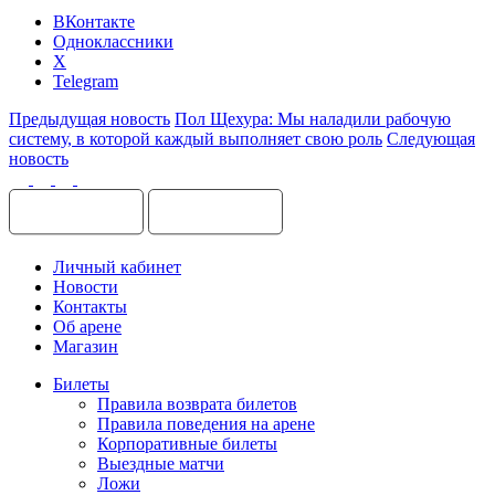
ВКонтакте
Одноклассники
X
Telegram
Предыдущая новость
Пол Щехура: Мы наладили рабочую
систему, в которой каждый выполняет свою роль
Следующая
новость
Личный кабинет
Новости
Контакты
Об арене
Магазин
Билеты
Правила возврата билетов
Правила поведения на арене
Корпоративные билеты
Выездные матчи
Ложи