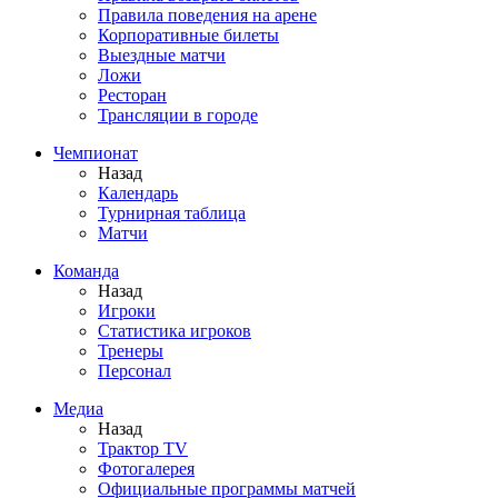
Правила поведения на арене
Корпоративные билеты
Выездные матчи
Ложи
Ресторан
Трансляции в городе
Чемпионат
Назад
Календарь
Турнирная таблица
Матчи
Команда
Назад
Игроки
Статистика игроков
Тренеры
Персонал
Медиа
Назад
Трактор TV
Фотогалерея
Официальные программы матчей