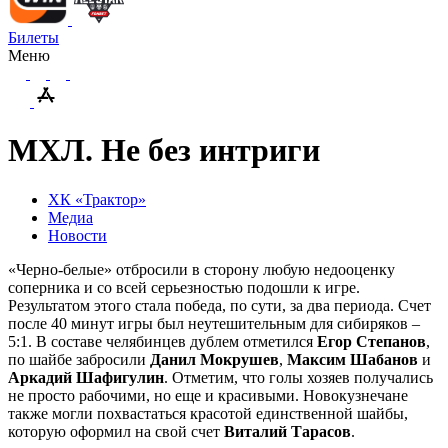
Билеты
Меню
МХЛ. Не без интриги
ХК «Трактор»
Медиа
Новости
«Черно-белые» отбросили в сторону любую недооценку
соперника и со всей серьезностью подошли к игре.
Результатом этого стала победа, по сути, за два периода. Счет
после 40 минут игры был неутешительным для сибиряков –
5:1. В составе челябинцев дублем отметился
Егор Степанов
,
по шайбе забросили
Данил Мокрушев
,
Максим Шабанов
и
Аркадий Шафигулин
. Отметим, что голы хозяев получались
не просто рабочими, но еще и красивыми. Новокузнечане
также могли похвастаться красотой единственной шайбы,
которую оформил на свой счет
Виталий Тарасов
.