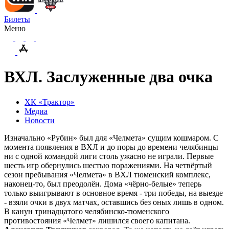
Билеты
Меню
ВХЛ. Заслуженные два очка
ХК «Трактор»
Медиа
Новости
Изначально «Рубин» был для «Челмета» сущим кошмаром. С
момента появления в ВХЛ и до поры до времени челябинцы
ни с одной командой лиги столь ужасно не играли. Первые
шесть игр обернулись шестью поражениями. На четвёртый
сезон пребывания «Челмета» в ВХЛ тюменский комплекс,
наконец-то, был преодолён. Дома «чёрно-белые» теперь
только выигрывают в основное время - три победы, на выезде
- взяли очки в двух матчах, оставшись без оных лишь в одном.
В канун тринадцатого челябинско-тюменского
противостояния «Челмет» лишился своего капитана.