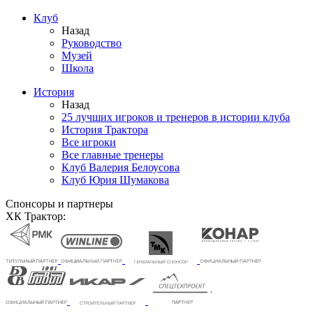
Клуб
Назад
Руководство
Музей
Школа
История
Назад
25 лучших игроков и тренеров в истории клуба
История Трактора
Все игроки
Все главные тренеры
Клуб Валерия Белоусова
Клуб Юрия Шумакова
Спонсоры и партнеры
ХК Трактор: