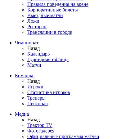
Правила поведения на арене
Корпоративные билеты
Выездные матчи
Ложи
Ресторан
Трансляции в городе
Чемпионат
Назад
Календарь
Турнирная таблица
Матчи
Команда
Назад
Игроки
Статистика игроков
Тренеры
Персонал
Медиа
Назад
Трактор TV
Фотогалерея
Официальные программы матчей