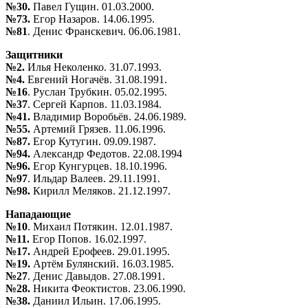
№30.
Павел Гущин. 01.03.2000.
№73.
Егор Назаров. 14.06.1995.
№81
. Денис Франскевич. 06.06.1981.
Защитники
№2.
Илья Неколенко. 31.07.1993.
№4.
Евгений Ногачёв. 31.08.1991.
№16
. Руслан Трубкин. 05.02.1995.
№37
. Сергей Карпов. 11.03.1984.
№41.
Владимир Воробьёв. 24.06.1989.
№55.
Артемий Грязев. 11.06.1996.
№87.
Егор Кутугин. 09.09.1987.
№94.
Александр Федотов. 22.08.1994
№96.
Егор Кунгурцев. 18.10.1996.
№97
. Ильдар Валеев. 29.11.1991.
№98.
Кирилл Меляков. 21.12.1997.
Нападающие
№10
. Михаил Потякин. 12.01.1987.
№11.
Егор Попов. 16.02.1997.
№17.
Андрей Ерофеев. 29.01.1995.
№19.
Артём Булянский. 16.03.1985.
№27
. Денис Давыдов. 27.08.1991.
№28.
Никита Феоктистов. 23.06.1990.
№38.
Даниил Ильин. 17.06.1995.