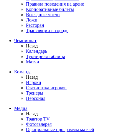
Правила поведения на арене
Корпоративные билеты
Выездные матчи
Ложи
Ресторан
Трансляции в городе
Чемпионат
Назад
Календарь
Турнирная таблица
Матчи
Команда
Назад
Игроки
Статистика игроков
Тренеры
Персонал
Медиа
Назад
Трактор TV
Фотогалерея
Официальные программы матчей