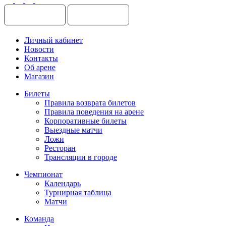
Личный кабинет
Новости
Контакты
Об арене
Магазин
Билеты
Правила возврата билетов
Правила поведения на арене
Корпоративные билеты
Выездные матчи
Ложи
Ресторан
Трансляции в городе
Чемпионат
Календарь
Турнирная таблица
Матчи
Команда