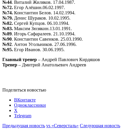
№44
. Виталий Жиляков. 17.04.1987.
№72.
Егор Алёшин.06.02.1997.
№74.
Константин Белов. 14.02.1994.
№79.
Денис Шураков. 10.02.1995.
№82.
Сергей Купцов. 06.10.1994.
№83.
Максим Зюзякин.13.01.1991.
№89
. Игорь Сафаралеев. 21.10.1994.
№90
. Константин Савенков. 25.03.1990.
№92
. Антон Угольников. 27.06.1996.
№95.
Егор Иванов. 30.06.1995.
Главный тренер
– Андрей Павлович Кирдяшов
Тренер
– Дмитрий Анатольевич Андреев
Поделиться новостью
ВКонтакте
Одноклассники
X
Telegram
Предыдущая новость
vs «Северсталь»
Следующая новость