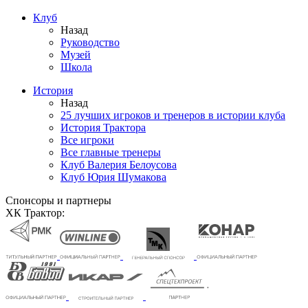
Клуб
Назад
Руководство
Музей
Школа
История
Назад
25 лучших игроков и тренеров в истории клуба
История Трактора
Все игроки
Все главные тренеры
Клуб Валерия Белоусова
Клуб Юрия Шумакова
Спонсоры и партнеры
ХК Трактор: