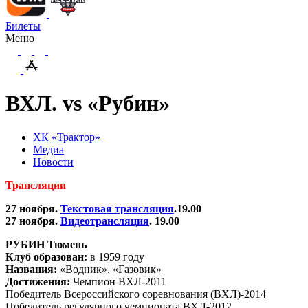
Билеты
Меню
ВХЛ. vs «Рубин»
ХК «Трактор»
Медиа
Новости
Трансляции
27 ноября.
Текстовая трансляция
.19.00
27 ноября.
Видеотрансляция
. 19.00
РУБИН Тюмень
Клуб образован:
в 1959 году
Названия:
«Водник», «Газовик»
Достижения:
Чемпион ВХЛ-2011
Победитель Всероссийского соревнования (ВХЛ)-2014
Победитель регулярного чемпионата ВХЛ-2012