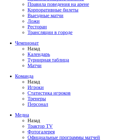
Правила поведения на арене
Корпоративные билеты
Выездные матчи
Ложи
Ресторан
Трансляции в городе
Чемпионат
Назад
Календарь
Турнирная таблица
Матчи
Команда
Назад
Игроки
Статистика игроков
Тренеры
Персонал
Медиа
Назад
Трактор TV
Фотогалерея
Официальные программы матчей