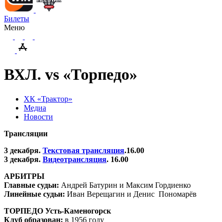
Билеты
Меню
ВХЛ. vs «Торпедо»
ХК «Трактор»
Медиа
Новости
Трансляции
3 декабря.
Текстовая трансляция
.16.00
3 декабря.
Видеотрансляция
. 16.00
АРБИТРЫ
Главные судьи:
Андрей Батурин и Максим Гордиенко
Линейные судьи:
Иван Верещагин и Денис Пономарёв
ТОРПЕДО Усть-Каменогорск
Клуб образован:
в 1956 году