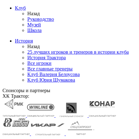
Клуб
Назад
Руководство
Музей
Школа
История
Назад
25 лучших игроков и тренеров в истории клуба
История Трактора
Все игроки
Все главные тренеры
Клуб Валерия Белоусова
Клуб Юрия Шумакова
Спонсоры и партнеры
ХК Трактор: