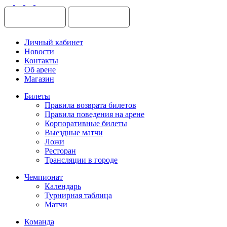
Личный кабинет
Новости
Контакты
Об арене
Магазин
Билеты
Правила возврата билетов
Правила поведения на арене
Корпоративные билеты
Выездные матчи
Ложи
Ресторан
Трансляции в городе
Чемпионат
Календарь
Турнирная таблица
Матчи
Команда