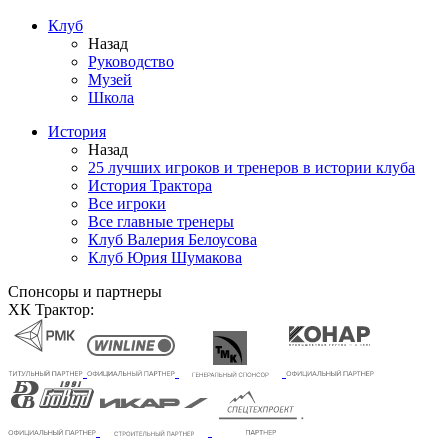
Клуб
Назад
Руководство
Музей
Школа
История
Назад
25 лучших игроков и тренеров в истории клуба
История Трактора
Все игроки
Все главные тренеры
Клуб Валерия Белоусова
Клуб Юрия Шумакова
Спонсоры и партнеры
ХК Трактор: