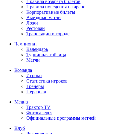
Правила возврата билетов
Правила поведения на арене
Корпоративные билеты
Выездные матчи
Ложи
Ресторан
Трансляции в городе
Чемпионат
Календарь
Турнирная таблица
Матчи
Команда
Игроки
Статистика игроков
Тренеры
Персонал
Медиа
Трактор TV
Фотогалерея
Официальные программы матчей
Клуб
Руководство