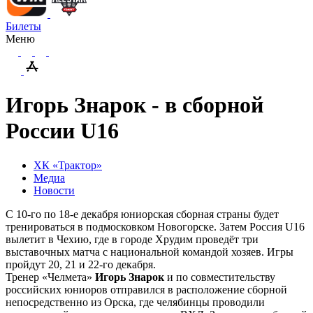
Билеты
Меню
Игорь Знарок - в сборной
России U16
ХК «Трактор»
Медиа
Новости
С 10-го по 18-е декабря юниорская сборная страны будет
тренироваться в подмосковком Новогорске. Затем Россия U16
вылетит в Чехию, где в городе Хрудим проведёт три
выставочных матча с национальной командой хозяев. Игры
пройдут 20, 21 и 22-го декабря.
Тренер «Челмета»
Игорь Знарок
и по совместительству
российских юниоров отправился в расположение сборной
непосредственно из Орска, где челябинцы проводили