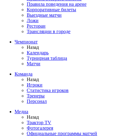
Правила поведения на арене
Корпоративные билеты
Выездные матчи
Ложи
Ресторан
Трансляции в городе
Чемпионат
Назад
Календарь
Турнирная таблица
Матчи
Команда
Назад
Игроки
Статистика игроков
Тренеры
Персонал
Медиа
Назад
Трактор TV
Фотогалерея
Официальные программы матчей