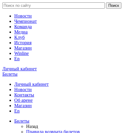
Новости
Чемпионат
Команда
Медиа
Клуб
История
Магазин
Winline
En
Личный кабинет
Билеты
Личный кабинет
Новости
Контакты
Об арене
Магазин
En
Билеты
Назад
Правила возврата билетов