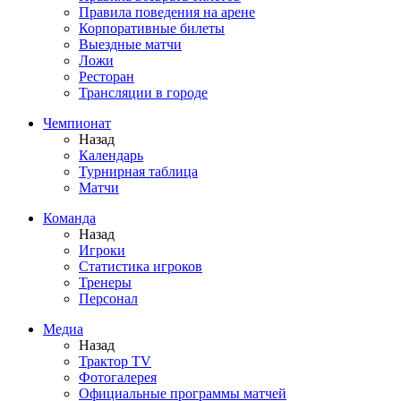
Правила поведения на арене
Корпоративные билеты
Выездные матчи
Ложи
Ресторан
Трансляции в городе
Чемпионат
Назад
Календарь
Турнирная таблица
Матчи
Команда
Назад
Игроки
Статистика игроков
Тренеры
Персонал
Медиа
Назад
Трактор TV
Фотогалерея
Официальные программы матчей