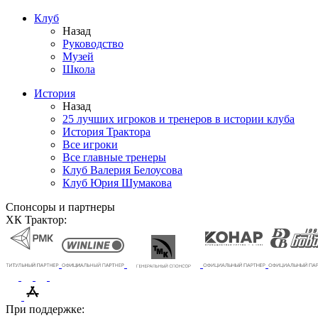
Клуб
Назад
Руководство
Музей
Школа
История
Назад
25 лучших игроков и тренеров в истории клуба
История Трактора
Все игроки
Все главные тренеры
Клуб Валерия Белоусова
Клуб Юрия Шумакова
Спонсоры и партнеры
ХК Трактор:
При поддержке: