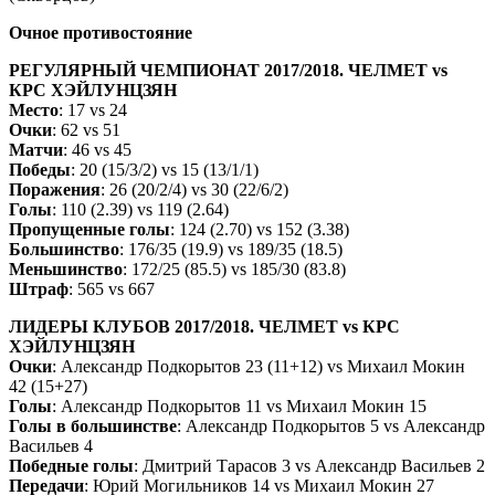
Очное противостояние
РЕГУЛЯРНЫЙ ЧЕМПИОНАТ 2017/2018. ЧЕЛМЕТ vs
КРС ХЭЙЛУНЦЗЯН
Место
: 17 vs 24
Очки
: 62 vs 51
Матчи
: 46 vs 45
Победы
: 20 (15/3/2) vs 15 (13/1/1)
Поражения
: 26 (20/2/4) vs 30 (22/6/2)
Голы
: 110 (2.39) vs 119 (2.64)
Пропущенные голы
: 124 (2.70) vs 152 (3.38)
Большинство
: 176/35 (19.9) vs 189/35 (18.5)
Меньшинство
: 172/25 (85.5) vs 185/30 (83.8)
Штраф
: 565 vs 667
ЛИДЕРЫ КЛУБОВ 2017/2018. ЧЕЛМЕТ vs КРС
ХЭЙЛУНЦЗЯН
Очки
: Александр Подкорытов 23 (11+12) vs Михаил Мокин
42 (15+27)
Голы
: Александр Подкорытов 11 vs Михаил Мокин 15
Голы в большинстве
: Александр Подкорытов 5 vs Александр
Васильев 4
Победные голы
: Дмитрий Тарасов 3 vs Александр Васильев 2
Передачи
: Юрий Могильников 14 vs Михаил Мокин 27