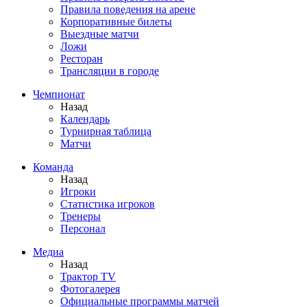
Правила поведения на арене
Корпоративные билеты
Выездные матчи
Ложи
Ресторан
Трансляции в городе
Чемпионат
Назад
Календарь
Турнирная таблица
Матчи
Команда
Назад
Игроки
Статистика игроков
Тренеры
Персонал
Медиа
Назад
Трактор TV
Фотогалерея
Официальные программы матчей