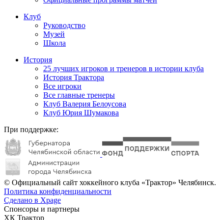
Клуб
Руководство
Музей
Школа
История
25 лучших игроков и тренеров в истории клуба
История Трактора
Все игроки
Все главные тренеры
Клуб Валерия Белоусова
Клуб Юрия Шумакова
При поддержке:
© Официальный сайт хоккейного клуба «Трактор» Челябинск.
Политика конфиденциальности
Сделано в Xpage
Спонсоры и партнеры
ХК Трактор