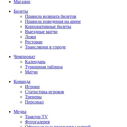
Магазин
Билеты
Правила возврата билетов
Правила поведения на арене
Корпоративные билеты
Выездные матчи
Ложи
Ресторан
Трансляции в городе
Чемпионат
Календарь
Турнирная таблица
Матчи
Команда
Игроки
Статистика игроков
Тренеры
Персонал
Медиа
Трактор TV
Фотогалерея
Официальные программы матчей