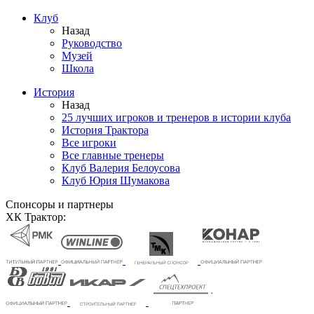
Клуб
Назад
Руководство
Музей
Школа
История
Назад
25 лучших игроков и тренеров в истории клуба
История Трактора
Все игроки
Все главные тренеры
Клуб Валерия Белоусова
Клуб Юрия Шумакова
Спонсоры и партнеры
ХК Трактор: