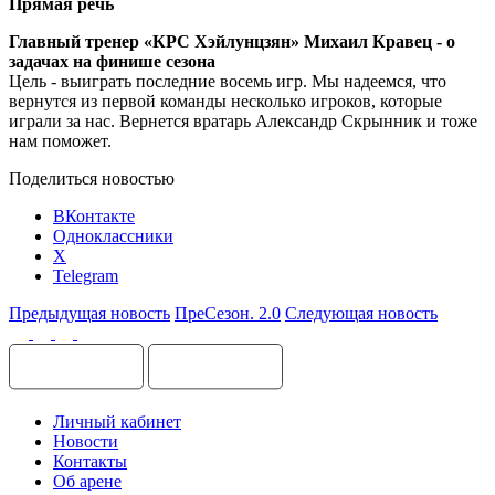
Прямая речь
Главный тренер «КРС Хэйлунцзян» Михаил Кравец - о
задачах на финише сезона
Цель - выиграть последние восемь игр. Мы надеемся, что
вернутся из первой команды несколько игроков, которые
играли за нас. Вернется вратарь Александр Скрынник и тоже
нам поможет.
Поделиться новостью
ВКонтакте
Одноклассники
X
Telegram
Предыдущая новость
ПреСезон. 2.0
Следующая новость
Личный кабинет
Новости
Контакты
Об арене