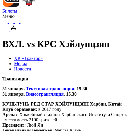
Билеты
Меню
ВХЛ. vs КРС Хэйлунцзян
ХК «Трактор»
Медиа
Новости
Трансляции
31 января.
Текстовая трансляция
. 15.30
31 января.
Видеотрансляция
. 15.30
КУНЬЛУНЬ РЕД СТАР ХЭЙЛУНЦЗЯН Харбин, Китай
Клуб образован:
в 2017 году
Арена:
Хоккейный стадион Харбинского Института Спорта,
вместимость 2100 зрителей
Президент:
Люй Ян
Генеральный менеджер:
Чарльз Юань