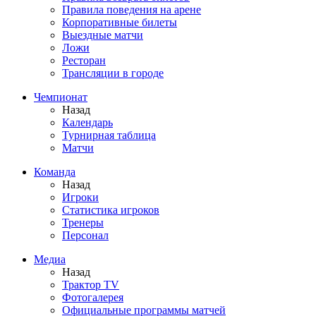
Правила поведения на арене
Корпоративные билеты
Выездные матчи
Ложи
Ресторан
Трансляции в городе
Чемпионат
Назад
Календарь
Турнирная таблица
Матчи
Команда
Назад
Игроки
Статистика игроков
Тренеры
Персонал
Медиа
Назад
Трактор TV
Фотогалерея
Официальные программы матчей