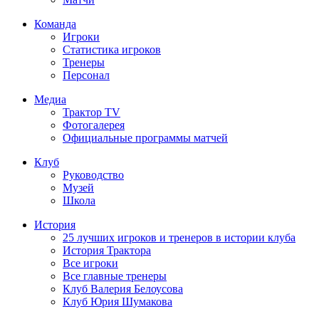
Команда
Игроки
Статистика игроков
Тренеры
Персонал
Медиа
Трактор TV
Фотогалерея
Официальные программы матчей
Клуб
Руководство
Музей
Школа
История
25 лучших игроков и тренеров в истории клуба
История Трактора
Все игроки
Все главные тренеры
Клуб Валерия Белоусова
Клуб Юрия Шумакова