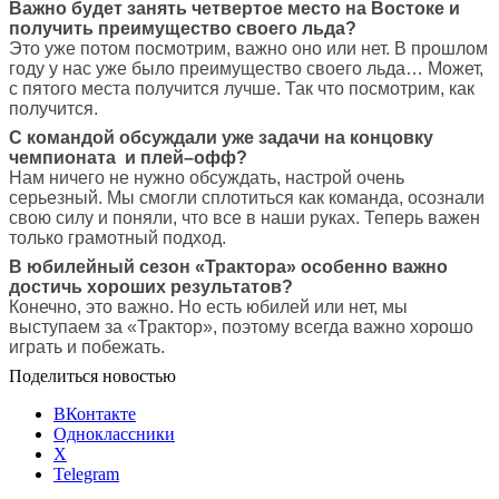
Важно будет занять четвертое место на Востоке и
получить преимущество своего льда?
Это уже потом посмотрим, важно оно или нет. В прошлом
году у нас уже было преимущество своего льда… Может,
с пятого места получится лучше. Так что посмотрим, как
получится.
С командой обсуждали уже задачи на концовку
чемпионата и плей–офф?
Нам ничего не нужно обсуждать, настрой очень
серьезный. Мы смогли сплотиться как команда, осознали
свою силу и поняли, что все в наши руках. Теперь важен
только грамотный подход.
В юбилейный сезон «Трактора» особенно важно
достичь хороших результатов?
Конечно, это важно. Но есть юбилей или нет, мы
выступаем за «Трактор», поэтому всегда важно хорошо
играть и побежать.
Поделиться новостью
ВКонтакте
Одноклассники
X
Telegram