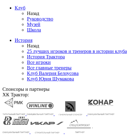
Клуб
Назад
Руководство
Музей
Школа
История
Назад
25 лучших игроков и тренеров в истории клуба
История Трактора
Все игроки
Все главные тренеры
Клуб Валерия Белоусова
Клуб Юрия Шумакова
Спонсоры и партнеры
ХК Трактор: