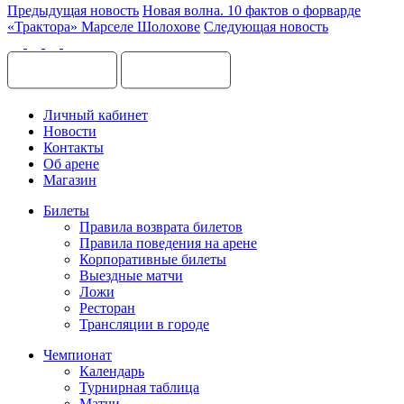
Предыдущая новость
Новая волна. 10 фактов о форварде
«Трактора» Марселе Шолохове
Следующая новость
Личный кабинет
Новости
Контакты
Об арене
Магазин
Билеты
Правила возврата билетов
Правила поведения на арене
Корпоративные билеты
Выездные матчи
Ложи
Ресторан
Трансляции в городе
Чемпионат
Календарь
Турнирная таблица
Матчи