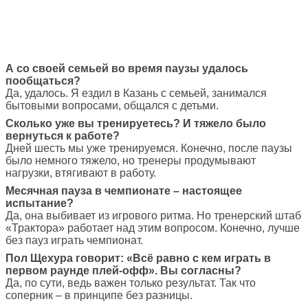
А со своей семьей во время паузы удалось
пообщаться?
Да, удалось. Я ездил в Казань с семьей, занимался
бытовыми вопросами, общался с детьми.
Сколько уже вы тренируетесь? И тяжело было
вернуться к работе?
Дней шесть мы уже тренируемся. Конечно, после паузы
было немного тяжело, но тренеры продумывают
нагрузки, втягивают в работу.
Месячная пауза в чемпионате – настоящее
испытание?
Да, она выбивает из игрового ритма. Но тренерский штаб
«Трактора» работает над этим вопросом. Конечно, лучше
без пауз играть чемпионат.
Пол Щехура говорит: «Всё равно с кем играть в
первом раунде плей-офф». Вы согласны?
Да, по сути, ведь важен только результат. Так что
соперник – в принципе без разницы.