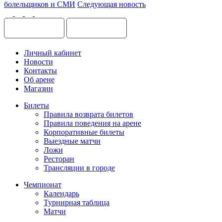
болельщиков и СМИ
Следующая новость
Личный кабинет
Новости
Контакты
Об арене
Магазин
Билеты
Правила возврата билетов
Правила поведения на арене
Корпоративные билеты
Выездные матчи
Ложи
Ресторан
Трансляции в городе
Чемпионат
Календарь
Турнирная таблица
Матчи