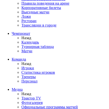
Правила поведения на арене
Корпоративные билеты
Выездные матчи
Ложи
Ресторан
Трансляции в городе
Чемпионат
Назад
Календарь
Турнирная таблица
Матчи
Команда
Назад
Игроки
Статистика игроков
Тренеры
Персонал
Медиа
Назад
Трактор TV
Фотогалерея
Официальные программы матчей