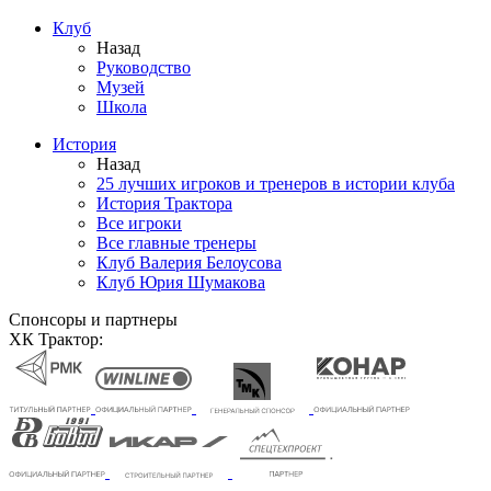
Клуб
Назад
Руководство
Музей
Школа
История
Назад
25 лучших игроков и тренеров в истории клуба
История Трактора
Все игроки
Все главные тренеры
Клуб Валерия Белоусова
Клуб Юрия Шумакова
Спонсоры и партнеры
ХК Трактор: