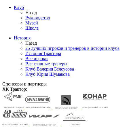
Клуб
Назад
Руководство
Музей
Школа
История
Назад
25 лучших игроков и тренеров в истории клуба
История Трактора
Все игроки
Все главные тренеры
Клуб Валерия Белоусова
Клуб Юрия Шумакова
Спонсоры и партнеры
ХК Трактор: