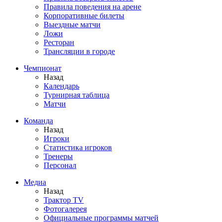
Правила поведения на арене
Корпоративные билеты
Выездные матчи
Ложи
Ресторан
Трансляции в городе
Чемпионат
Назад
Календарь
Турнирная таблица
Матчи
Команда
Назад
Игроки
Статистика игроков
Тренеры
Персонал
Медиа
Назад
Трактор TV
Фотогалерея
Официальные программы матчей