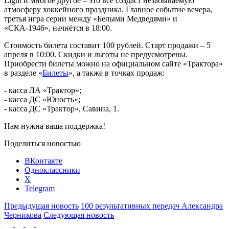
Light и многое другое – это все создаст незабываемую
атмосферу хоккейного праздника. Главное событие вечера,
третья игра серии между «Белыми Медведями» и
«СКА-1946», начнётся в 18:00.
Стоимость билета составит 100 рублей. Старт продажи – 5
апреля в 10:00. Скидки и льготы не предусмотрены.
Приобрести билеты можно на официальном сайте «Трактора»
в разделе «
Билеты
», а также в точках продаж:
- касса ЛА «Трактор»;
- касса ДС «Юность»;
- касса ДС «Трактор», Савина, 1.
Нам нужна ваша поддержка!
Поделиться новостью
ВКонтакте
Одноклассники
X
Telegram
Предыдущая новость
100 результативных передач Александра
Черникова
Следующая новость