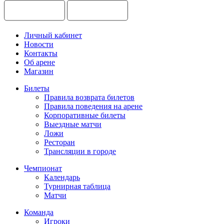
Личный кабинет
Новости
Контакты
Об арене
Магазин
Билеты
Правила возврата билетов
Правила поведения на арене
Корпоративные билеты
Выездные матчи
Ложи
Ресторан
Трансляции в городе
Чемпионат
Календарь
Турнирная таблица
Матчи
Команда
Игроки