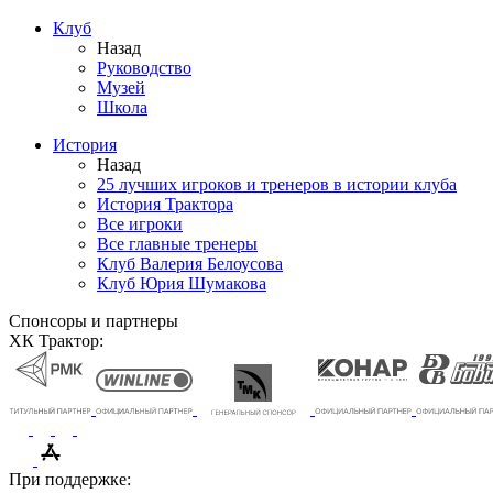
Клуб
Назад
Руководство
Музей
Школа
История
Назад
25 лучших игроков и тренеров в истории клуба
История Трактора
Все игроки
Все главные тренеры
Клуб Валерия Белоусова
Клуб Юрия Шумакова
Спонсоры и партнеры
ХК Трактор:
При поддержке: