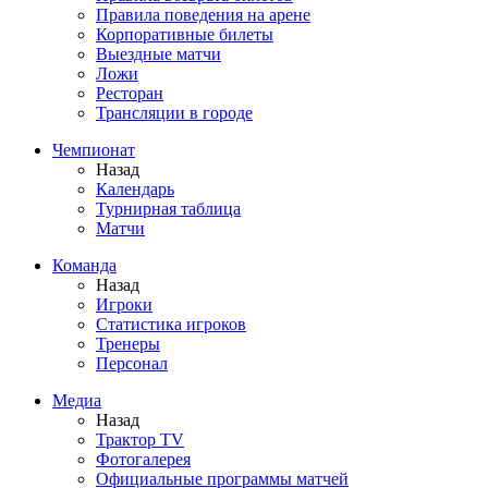
Правила поведения на арене
Корпоративные билеты
Выездные матчи
Ложи
Ресторан
Трансляции в городе
Чемпионат
Назад
Календарь
Турнирная таблица
Матчи
Команда
Назад
Игроки
Статистика игроков
Тренеры
Персонал
Медиа
Назад
Трактор TV
Фотогалерея
Официальные программы матчей