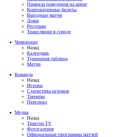
Правила поведения на арене
Корпоративные билеты
Выездные матчи
Ложи
Ресторан
Трансляции в городе
Чемпионат
Назад
Календарь
Турнирная таблица
Матчи
Команда
Назад
Игроки
Статистика игроков
Тренеры
Персонал
Медиа
Назад
Трактор TV
Фотогалерея
Официальные программы матчей