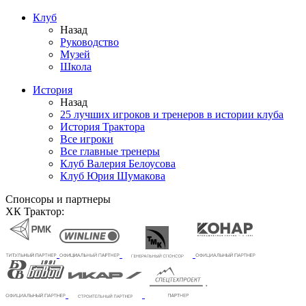
Клуб
Назад
Руководство
Музей
Школа
История
Назад
25 лучших игроков и тренеров в истории клуба
История Трактора
Все игроки
Все главные тренеры
Клуб Валерия Белоусова
Клуб Юрия Шумакова
Спонсоры и партнеры
ХК Трактор: