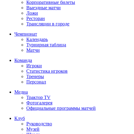
Корпоративные билеты
Выездные матчи
Ложи
Ресторан
Трансляции в городе
Чемпионат
Календарь
Турнирная таблица
Матчи
Команда
Игроки
Статистика игроков
Тренеры
Персонал
Медиа
Трактор TV
Фотогалерея
Официальные программы матчей
Клуб
Руководство
Музей