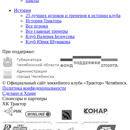
Школа
История
25 лучших игроков и тренеров в истории клуба
История Трактора
Все игроки
Все главные тренеры
Клуб Валерия Белоусова
Клуб Юрия Шумакова
При поддержке:
© Официальный сайт хоккейного клуба «Трактор» Челябинск.
Политика конфиденциальности
Сделано в Xpage
Спонсоры и партнеры
ХК Трактор