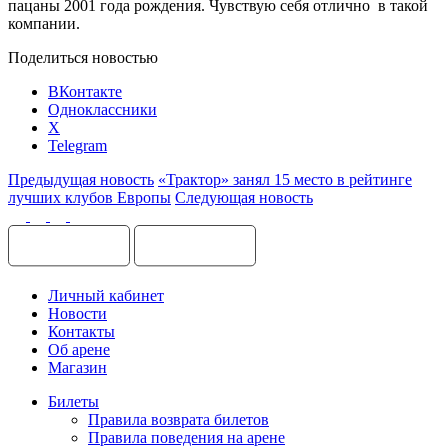
пацаны 2001 года рождения. Чувствую себя отлично в такой
компании.
Поделиться новостью
ВКонтакте
Одноклассники
X
Telegram
Предыдущая новость
«Трактор» занял 15 место в рейтинге
лучших клубов Европы
Следующая новость
Личный кабинет
Новости
Контакты
Об арене
Магазин
Билеты
Правила возврата билетов
Правила поведения на арене