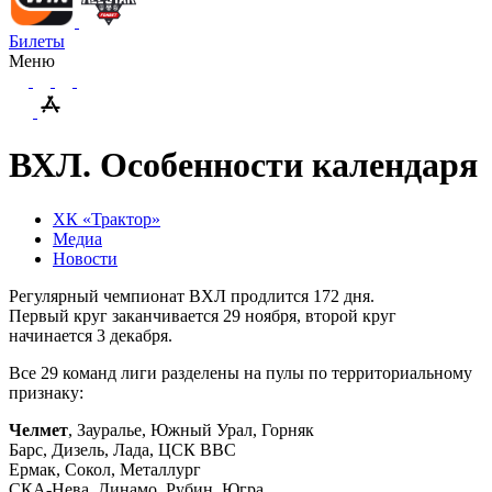
Билеты
Меню
ВХЛ. Особенности календаря
ХК «Трактор»
Медиа
Новости
Регулярный чемпионат ВХЛ продлится 172 дня.
Первый круг заканчивается 29 ноября, второй круг
начинается 3 декабря.
Все 29 команд лиги разделены на пулы по территориальному
признаку:
Челмет
, Зауралье, Южный Урал, Горняк
Барс, Дизель, Лада, ЦСК ВВС
Ермак, Сокол, Металлург
СКА-Нева, Динамо, Рубин, Югра