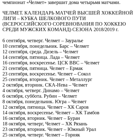
чемпионат «Челмет» завершит дома четырьмя матчами.
ЧЕЛМЕТ. КАЛЕНДАРЬ МАТЧЕЙ ВЫСШЕЙ ХОККЕЙНОЙ
ЛИГИ – КУБКА ШЕЛКОВОГО ПУТИ
(ВСЕРОССИЙСКОГО СОРЕВНОВАНИЯ ПО ХОККЕЮ
СРЕДИ МУЖСКИХ КОМАНД) СЕЗОНА 2018/2019 г.
6 сентября, четверг. Челмет – Зауралье
10 сентября, понедельник. Барс – Челмет
12 сентября, среда. Дизель – Челмет
14 сентября, пятница. Лада – Челмет
16 сентября, воскресенье. ЦСК ВВС – Челмет
21 сентября, пятница. Челмет – Ермак
23 сентября, воскресенье. Челмет – Сокол
25 сентября, вторник. Челмет – Металлург
2 октября, вторник. СКА-Нева – Челмет
4 октября, четверг. Динамо – Челмет
6 октября, суббота. Рубин – Челмет
8 октября, понедельник. Югра – Челмет
12 октября, пятница. Челмет – ХК Саров
14 октября, воскресенье. Челмет – ХК Тамбов
16 октября, вторник. Челмет – Буран
18 октября, четверг, Челмет – ХК Рязань
23 октября, вторник. Челмет – Южный Урал
25 октября, четверг. Челмет – Горняк