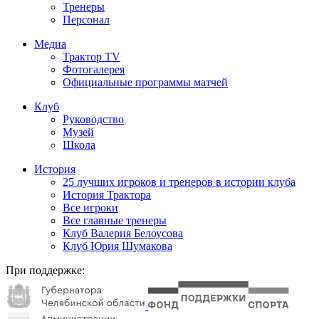
Тренеры
Персонал
Медиа
Трактор TV
Фотогалерея
Официальные программы матчей
Клуб
Руководство
Музей
Школа
История
25 лучших игроков и тренеров в истории клуба
История Трактора
Все игроки
Все главные тренеры
Клуб Валерия Белоусова
Клуб Юрия Шумакова
При поддержке: