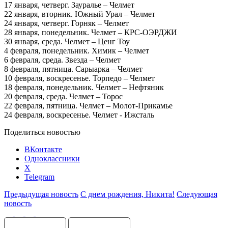
17 января, четверг. Зауралье – Челмет
22 января, вторник. Южный Урал – Челмет
24 января, четверг. Горняк – Челмет
28 января, понедельник. Челмет – КРС-ОЭРДЖИ
30 января, среда. Челмет – Ценг Тоу
4 февраля, понедельник. Химик – Челмет
6 февраля, среда. Звезда – Челмет
8 февраля, пятница. Сарыарка – Челмет
10 февраля, воскресенье. Торпедо – Челмет
18 февраля, понедельник. Челмет – Нефтяник
20 февраля, среда. Челмет – Торос
22 февраля, пятница. Челмет – Молот-Прикамье
24 февраля, воскресенье. Челмет - Ижсталь
Поделиться новостью
ВКонтакте
Одноклассники
X
Telegram
Предыдущая новость
С днем рождения, Никита!
Следующая
новость