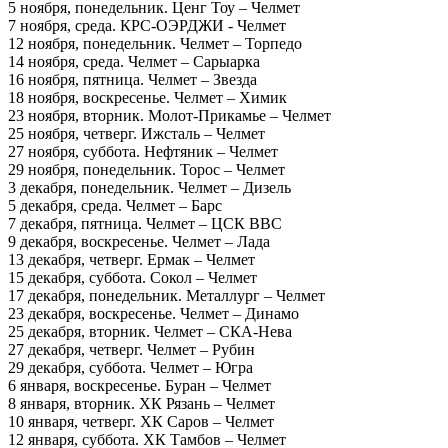
5 ноября, понедельник. Ценг Тоу – Челмет
7 ноября, среда. КРС-ОЭРДЖИ - Челмет
12 ноября, понедельник. Челмет – Торпедо
14 ноября, среда. Челмет – Сарыарка
16 ноября, пятница. Челмет – Звезда
18 ноября, воскресенье. Челмет – Химик
23 ноября, вторник. Молот-Прикамье – Челмет
25 ноября, четверг. Ижсталь – Челмет
27 ноября, суббота. Нефтяник – Челмет
29 ноября, понедельник. Торос – Челмет
3 декабря, понедельник. Челмет – Дизель
5 декабря, среда. Челмет – Барс
7 декабря, пятница. Челмет – ЦСК ВВС
9 декабря, воскресенье. Челмет – Лада
13 декабря, четверг. Ермак – Челмет
15 декабря, суббота. Сокол – Челмет
17 декабря, понедельник. Металлург – Челмет
23 декабря, воскресенье. Челмет – Динамо
25 декабря, вторник. Челмет – СКА-Нева
27 декабря, четверг. Челмет – Рубин
29 декабря, суббота. Челмет – Югра
6 января, воскресенье. Буран – Челмет
8 января, вторник. ХК Рязань – Челмет
10 января, четверг. ХК Саров – Челмет
12 января, суббота. ХК Тамбов – Челмет