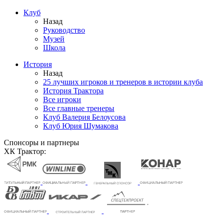
Клуб
Назад
Руководство
Музей
Школа
История
Назад
25 лучших игроков и тренеров в истории клуба
История Трактора
Все игроки
Все главные тренеры
Клуб Валерия Белоусова
Клуб Юрия Шумакова
Спонсоры и партнеры
ХК Трактор: