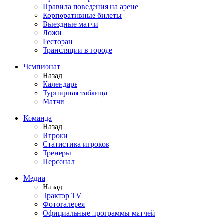
Правила поведения на арене
Корпоративные билеты
Выездные матчи
Ложи
Ресторан
Трансляции в городе
Чемпионат
Назад
Календарь
Турнирная таблица
Матчи
Команда
Назад
Игроки
Статистика игроков
Тренеры
Персонал
Медиа
Назад
Трактор TV
Фотогалерея
Официальные программы матчей