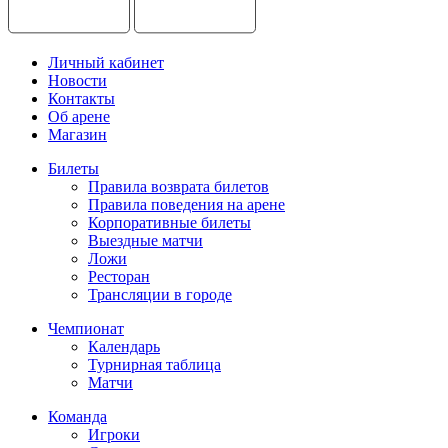
Личный кабинет
Новости
Контакты
Об арене
Магазин
Билеты
Правила возврата билетов
Правила поведения на арене
Корпоративные билеты
Выездные матчи
Ложи
Ресторан
Трансляции в городе
Чемпионат
Календарь
Турнирная таблица
Матчи
Команда
Игроки