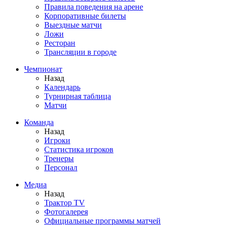
Правила поведения на арене
Корпоративные билеты
Выездные матчи
Ложи
Ресторан
Трансляции в городе
Чемпионат
Назад
Календарь
Турнирная таблица
Матчи
Команда
Назад
Игроки
Статистика игроков
Тренеры
Персонал
Медиа
Назад
Трактор TV
Фотогалерея
Официальные программы матчей