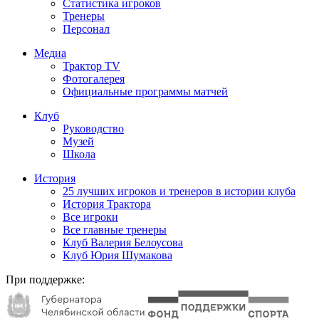
Статистика игроков
Тренеры
Персонал
Медиа
Трактор TV
Фотогалерея
Официальные программы матчей
Клуб
Руководство
Музей
Школа
История
25 лучших игроков и тренеров в истории клуба
История Трактора
Все игроки
Все главные тренеры
Клуб Валерия Белоусова
Клуб Юрия Шумакова
При поддержке: