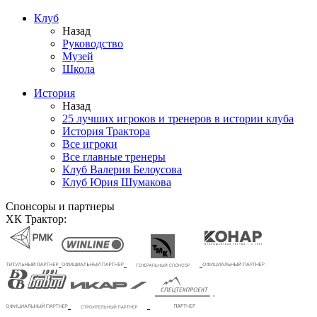
Клуб
Назад
Руководство
Музей
Школа
История
Назад
25 лучших игроков и тренеров в истории клуба
История Трактора
Все игроки
Все главные тренеры
Клуб Валерия Белоусова
Клуб Юрия Шумакова
Спонсоры и партнеры
ХК Трактор: