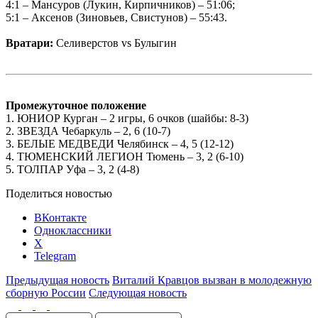
4:1 – Мансуров (Лукин, Кирпичников) – 51:06;
5:1 – Аксенов (Зиновьев, Свистунов) – 55:43.
Вратари:
Селиверстов vs Булыгин
Промежуточное положение
1. ЮНИОР Курган – 2 игры, 6 очков (шайбы: 8-3)
2. ЗВЕЗДА Чебаркуль – 2, 6 (10-7)
3. БЕЛЫЕ МЕДВЕДИ Челябинск – 4, 5 (12-12)
4. ТЮМЕНСКИЙ ЛЕГИОН Тюмень – 3, 2 (6-10)
5. ТОЛПАР Уфа – 3, 2 (4-8)
Поделиться новостью
ВКонтакте
Одноклассники
X
Telegram
Предыдущая новость
Виталий Кравцов вызван в молодежную
сборную России
Следующая новость