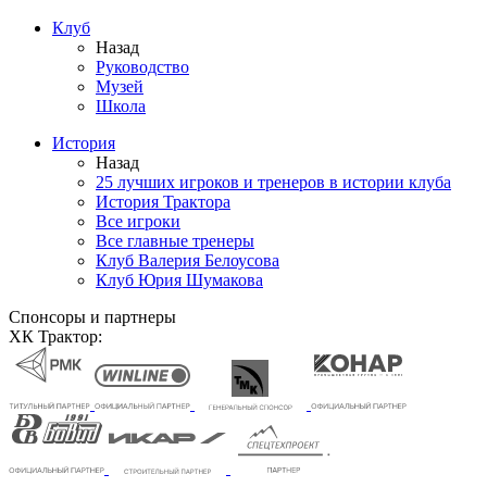
Клуб
Назад
Руководство
Музей
Школа
История
Назад
25 лучших игроков и тренеров в истории клуба
История Трактора
Все игроки
Все главные тренеры
Клуб Валерия Белоусова
Клуб Юрия Шумакова
Спонсоры и партнеры
ХК Трактор: