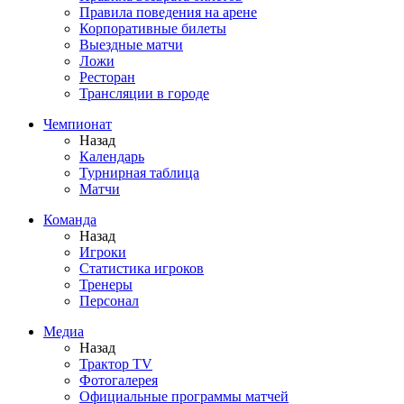
Правила поведения на арене
Корпоративные билеты
Выездные матчи
Ложи
Ресторан
Трансляции в городе
Чемпионат
Назад
Календарь
Турнирная таблица
Матчи
Команда
Назад
Игроки
Статистика игроков
Тренеры
Персонал
Медиа
Назад
Трактор TV
Фотогалерея
Официальные программы матчей