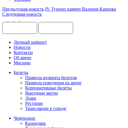
Предыдущая новость
IV Турнир памяти Валерия Карпова
Следующая новость
Личный кабинет
Новости
Контакты
Об арене
Магазин
Билеты
Правила возврата билетов
Правила поведения на арене
Корпоративные билеты
Выездные матчи
Ложи
Ресторан
Трансляции в городе
Чемпионат
Календарь