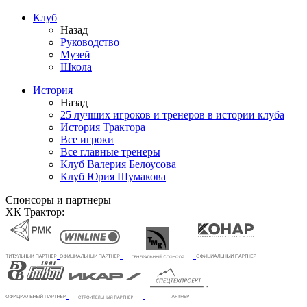
Клуб
Назад
Руководство
Музей
Школа
История
Назад
25 лучших игроков и тренеров в истории клуба
История Трактора
Все игроки
Все главные тренеры
Клуб Валерия Белоусова
Клуб Юрия Шумакова
Спонсоры и партнеры
ХК Трактор: