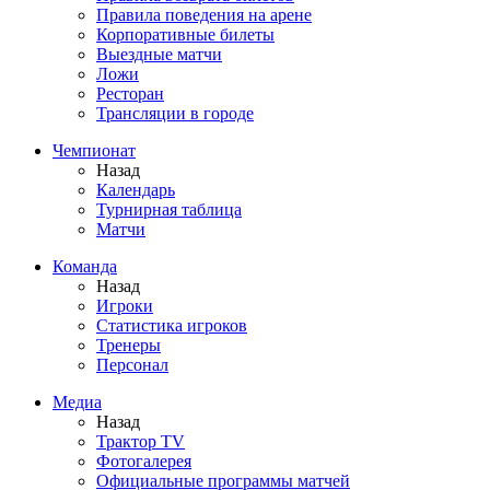
Правила поведения на арене
Корпоративные билеты
Выездные матчи
Ложи
Ресторан
Трансляции в городе
Чемпионат
Назад
Календарь
Турнирная таблица
Матчи
Команда
Назад
Игроки
Статистика игроков
Тренеры
Персонал
Медиа
Назад
Трактор TV
Фотогалерея
Официальные программы матчей