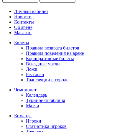
Личный кабинет
Новости
Контакты
Об арене
Магазин
Билеты
Правила возврата билетов
Правила поведения на арене
Корпоративные билеты
Выездные матчи
Ложи
Ресторан
Трансляции в городе
Чемпионат
Календарь
Турнирная таблица
Матчи
Команда
Игроки
Статистика игроков
Тренеры