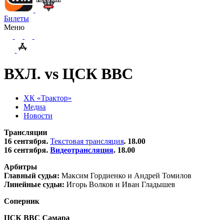
Билеты
Меню
ВХЛ. vs ЦСК ВВС
ХК «Трактор»
Медиа
Новости
Трансляции
16 сентября.
Текстовая трансляция
. 18.00
16 сентября.
Видеотрансляция
. 18.00
Арбитры
Главный судья:
Максим Гордиенко и Андрей Томилов
Линейные судьи:
Игорь Волков и Иван Гладышев
Соперник
ЦСК ВВС Самара