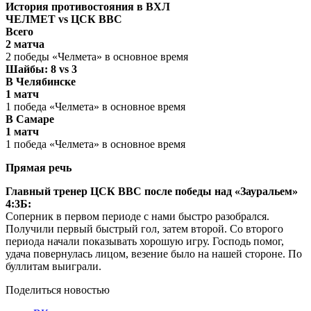
История противостояния в ВХЛ
ЧЕЛМЕТ vs ЦСК ВВС
Всего
2 матча
2 победы «Челмета» в основное время
Шайбы: 8 vs 3
В Челябинске
1 матч
1 победа «Челмета» в основное время
В Самаре
1 матч
1 победа «Челмета» в основное время
Прямая речь
Главный тренер ЦСК ВВС после победы над «Зауральем»
4:3Б:
Соперник в первом периоде с нами быстро разобрался.
Получили первый быстрый гол, затем второй. Со второго
периода начали показывать хорошую игру. Господь помог,
удача повернулась лицом, везение было на нашей стороне. По
буллитам выиграли.
Поделиться новостью