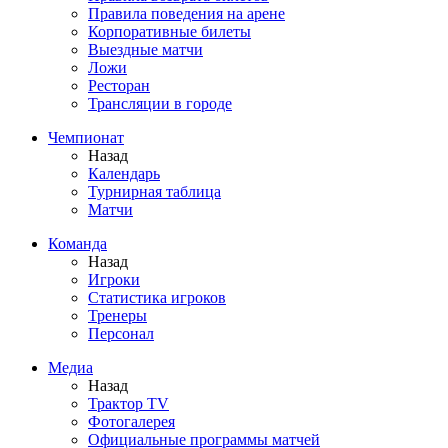
Правила поведения на арене
Корпоративные билеты
Выездные матчи
Ложи
Ресторан
Трансляции в городе
Чемпионат
Назад
Календарь
Турнирная таблица
Матчи
Команда
Назад
Игроки
Статистика игроков
Тренеры
Персонал
Медиа
Назад
Трактор TV
Фотогалерея
Официальные программы матчей