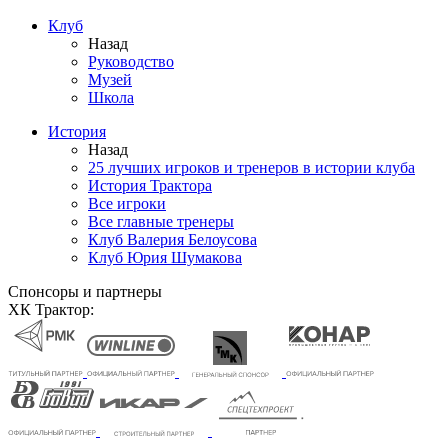
Клуб
Назад
Руководство
Музей
Школа
История
Назад
25 лучших игроков и тренеров в истории клуба
История Трактора
Все игроки
Все главные тренеры
Клуб Валерия Белоусова
Клуб Юрия Шумакова
Спонсоры и партнеры
ХК Трактор: