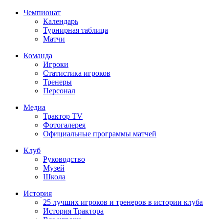
Чемпионат
Календарь
Турнирная таблица
Матчи
Команда
Игроки
Статистика игроков
Тренеры
Персонал
Медиа
Трактор TV
Фотогалерея
Официальные программы матчей
Клуб
Руководство
Музей
Школа
История
25 лучших игроков и тренеров в истории клуба
История Трактора