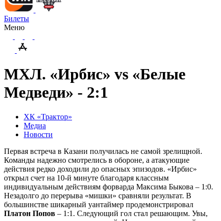
Билеты
Меню
МХЛ. «Ирбис» vs «Белые
Медведи» - 2:1
ХК «Трактор»
Медиа
Новости
Первая встреча в Казани получилась не самой зрелищной.
Команды надежно смотрелись в обороне, а атакующие
действия редко доходили до опасных эпизодов. «Ирбис»
открыл счет на 10-й минуте благодаря классным
индивидуальным действиям форварда Максима Быкова – 1:0.
Незадолго до перерыва «мишки» сравняли результат. В
большинстве шикарный уантаймер продемонстрировал
Платон Попов
– 1:1. Следующий гол стал решающим. Увы,