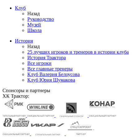
Клуб
Назад
Руководство
Музей
Школа
История
Назад
25 лучших игроков и тренеров в истории клуба
История Трактора
Все игроки
Все главные тренеры
Клуб Валерия Белоусова
Клуб Юрия Шумакова
Спонсоры и партнеры
ХК Трактор: