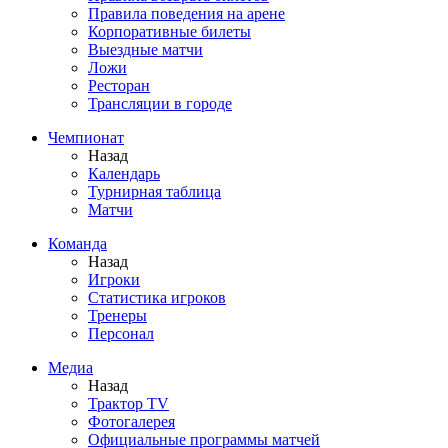
Правила поведения на арене
Корпоративные билеты
Выездные матчи
Ложи
Ресторан
Трансляции в городе
Чемпионат
Назад
Календарь
Турнирная таблица
Матчи
Команда
Назад
Игроки
Статистика игроков
Тренеры
Персонал
Медиа
Назад
Трактор TV
Фотогалерея
Официальные программы матчей