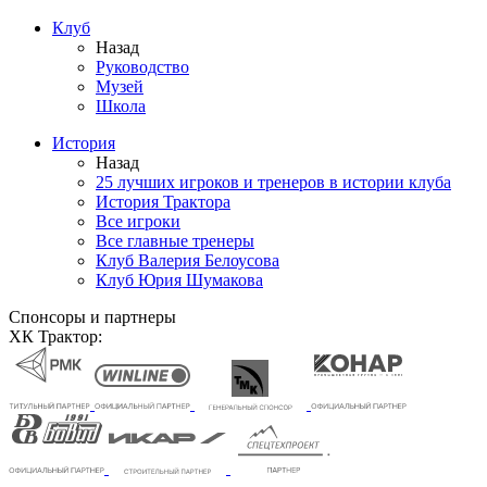
Клуб
Назад
Руководство
Музей
Школа
История
Назад
25 лучших игроков и тренеров в истории клуба
История Трактора
Все игроки
Все главные тренеры
Клуб Валерия Белоусова
Клуб Юрия Шумакова
Спонсоры и партнеры
ХК Трактор: