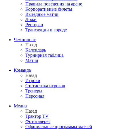
Правила поведения на арене
Корпоративные билеты
Выездные матчи
Ложи
Ресторан
Трансляции в городе
Чемпионат
Назад
Календарь
Турнирная таблица
Матчи
Команда
Назад
Игроки
Статистика игроков
Тренеры
Персонал
Медиа
Назад
Трактор TV
Фотогалерея
Официальные программы матчей