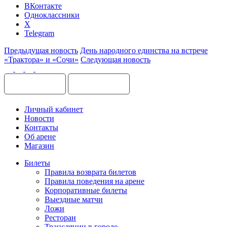
ВКонтакте
Одноклассники
X
Telegram
Предыдущая новость
День народного единства на встрече
«Трактора» и «Сочи»
Следующая новость
Личный кабинет
Новости
Контакты
Об арене
Магазин
Билеты
Правила возврата билетов
Правила поведения на арене
Корпоративные билеты
Выездные матчи
Ложи
Ресторан
Трансляции в городе