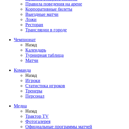
Правила поведения на арене
Корпоративные билеты
Выездные матчи
Ложи
Ресторан
Трансляции в городе
Чемпионат
Назад
Календарь
Турнирная таблица
Матчи
Команда
Назад
Игроки
Статистика игроков
Тренеры
Персонал
Медиа
Назад
Трактор TV
Фотогалерея
Официальные программы матчей