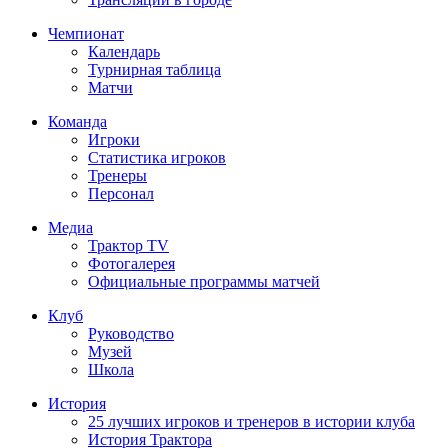
Чемпионат
Календарь
Турнирная таблица
Матчи
Команда
Игроки
Статистика игроков
Тренеры
Персонал
Медиа
Трактор TV
Фотогалерея
Официальные программы матчей
Клуб
Руководство
Музей
Школа
История
25 лучших игроков и тренеров в истории клуба
История Трактора