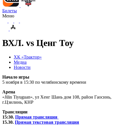
Билеты
Меню
ВХЛ. vs Ценг Тоу
ХК «Трактор»
Медиа
Новости
Начало игры
5 ноября в 15:30 по челябинскому времени
Арена
«Jilin Tiyuguan», ул Хенг Шань дом 108, район Гаосинь,
г.Цзилинь, КНР
Трансляции
15:30.
Прямая трансляция
15.30.
Прямая текстовая трансляция