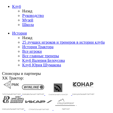
Клуб
Назад
Руководство
Музей
Школа
История
Назад
25 лучших игроков и тренеров в истории клуба
История Трактора
Все игроки
Все главные тренеры
Клуб Валерия Белоусова
Клуб Юрия Шумакова
Спонсоры и партнеры
ХК Трактор: