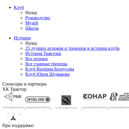
Клуб
Назад
Руководство
Музей
Школа
История
Назад
25 лучших игроков и тренеров в истории клуба
История Трактора
Все игроки
Все главные тренеры
Клуб Валерия Белоусова
Клуб Юрия Шумакова
Спонсоры и партнеры
ХК Трактор:
При поддержке: