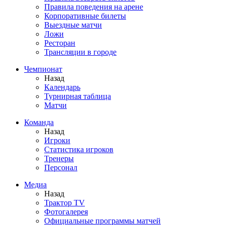
Правила поведения на арене
Корпоративные билеты
Выездные матчи
Ложи
Ресторан
Трансляции в городе
Чемпионат
Назад
Календарь
Турнирная таблица
Матчи
Команда
Назад
Игроки
Статистика игроков
Тренеры
Персонал
Медиа
Назад
Трактор TV
Фотогалерея
Официальные программы матчей