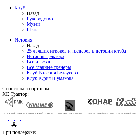
Клуб
Назад
Руководство
Музей
Школа
История
Назад
25 лучших игроков и тренеров в истории клуба
История Трактора
Все игроки
Все главные тренеры
Клуб Валерия Белоусова
Клуб Юрия Шумакова
Спонсоры и партнеры
ХК Трактор:
При поддержке: