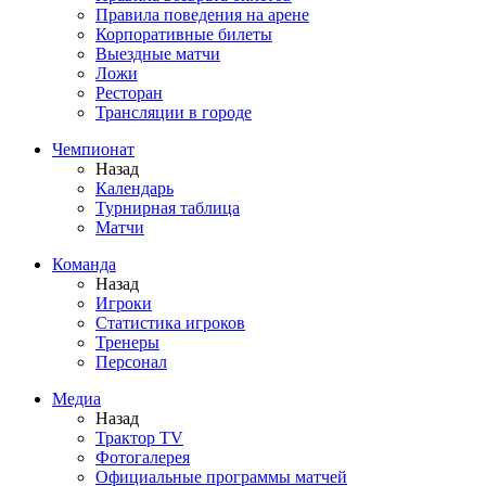
Правила поведения на арене
Корпоративные билеты
Выездные матчи
Ложи
Ресторан
Трансляции в городе
Чемпионат
Назад
Календарь
Турнирная таблица
Матчи
Команда
Назад
Игроки
Статистика игроков
Тренеры
Персонал
Медиа
Назад
Трактор TV
Фотогалерея
Официальные программы матчей