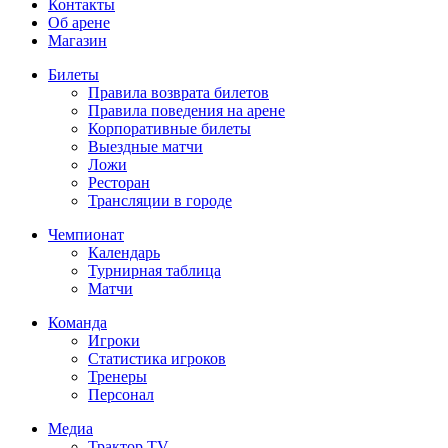
Контакты
Об арене
Магазин
Билеты
Правила возврата билетов
Правила поведения на арене
Корпоративные билеты
Выездные матчи
Ложи
Ресторан
Трансляции в городе
Чемпионат
Календарь
Турнирная таблица
Матчи
Команда
Игроки
Статистика игроков
Тренеры
Персонал
Медиа
Трактор TV