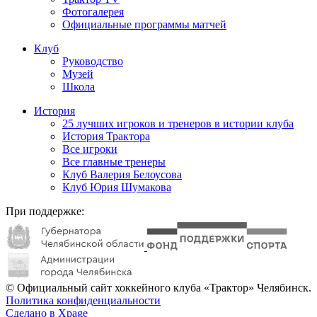
Фотогалерея
Официальные программы матчей
Клуб
Руководство
Музей
Школа
История
25 лучших игроков и тренеров в истории клуба
История Трактора
Все игроки
Все главные тренеры
Клуб Валерия Белоусова
Клуб Юрия Шумакова
При поддержке:
© Официальный сайт хоккейного клуба «Трактор» Челябинск.
Политика конфиденциальности
Сделано в Xpage