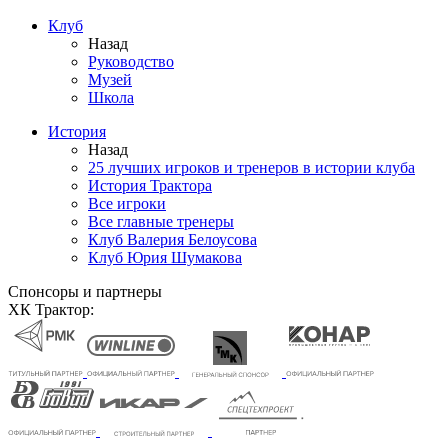
Клуб
Назад
Руководство
Музей
Школа
История
Назад
25 лучших игроков и тренеров в истории клуба
История Трактора
Все игроки
Все главные тренеры
Клуб Валерия Белоусова
Клуб Юрия Шумакова
Спонсоры и партнеры
ХК Трактор: