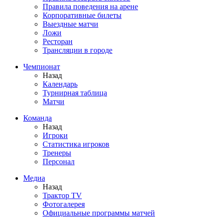
Правила поведения на арене
Корпоративные билеты
Выездные матчи
Ложи
Ресторан
Трансляции в городе
Чемпионат
Назад
Календарь
Турнирная таблица
Матчи
Команда
Назад
Игроки
Статистика игроков
Тренеры
Персонал
Медиа
Назад
Трактор TV
Фотогалерея
Официальные программы матчей