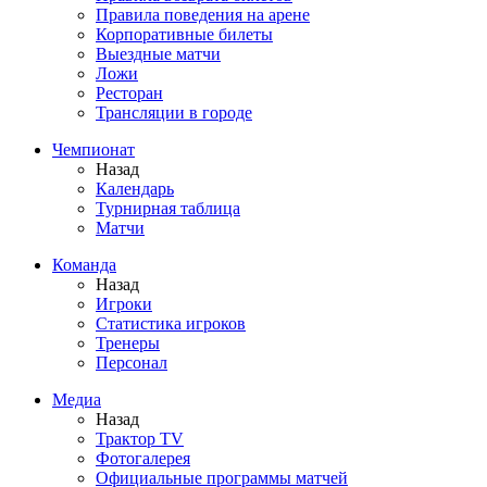
Правила поведения на арене
Корпоративные билеты
Выездные матчи
Ложи
Ресторан
Трансляции в городе
Чемпионат
Назад
Календарь
Турнирная таблица
Матчи
Команда
Назад
Игроки
Статистика игроков
Тренеры
Персонал
Медиа
Назад
Трактор TV
Фотогалерея
Официальные программы матчей