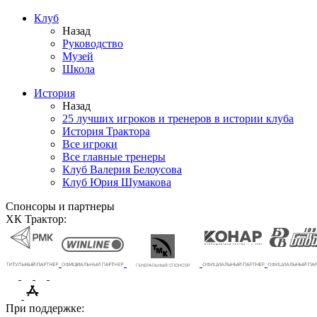
Клуб
Назад
Руководство
Музей
Школа
История
Назад
25 лучших игроков и тренеров в истории клуба
История Трактора
Все игроки
Все главные тренеры
Клуб Валерия Белоусова
Клуб Юрия Шумакова
Спонсоры и партнеры
ХК Трактор:
При поддержке: