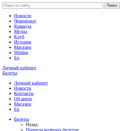
Новости
Чемпионат
Команда
Медиа
Клуб
История
Магазин
Winline
En
Личный кабинет
Билеты
Личный кабинет
Новости
Контакты
Об арене
Магазин
En
Билеты
Назад
Правила возврата билетов