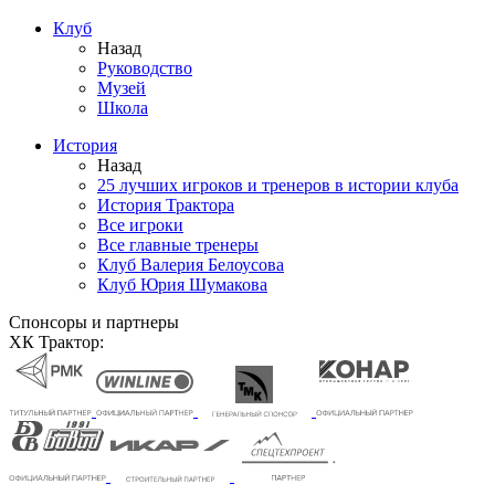
Клуб
Назад
Руководство
Музей
Школа
История
Назад
25 лучших игроков и тренеров в истории клуба
История Трактора
Все игроки
Все главные тренеры
Клуб Валерия Белоусова
Клуб Юрия Шумакова
Спонсоры и партнеры
ХК Трактор: