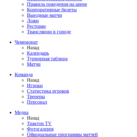
Правила поведения на арене
Корпоративные билеты
Выездные матчи
Ложи
Ресторан
Трансляции в городе
Чемпионат
Назад
Календарь
Турнирная таблица
Матчи
Команда
Назад
Игроки
Статистика игроков
Тренеры
Персонал
Медиа
Назад
Трактор TV
Фотогалерея
Официальные программы матчей