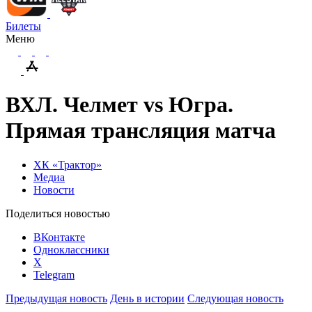
Билеты
Меню
ВХЛ. Челмет vs Югра.
Прямая трансляция матча
ХК «Трактор»
Медиа
Новости
Поделиться новостью
ВКонтакте
Одноклассники
X
Telegram
Предыдущая новость
День в истории
Следующая новость