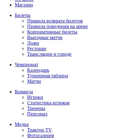
Магазин
Билеты
Правила возврата билетов
Правила поведения на арене
Корпоративные билеты
Выездные матчи
Ложи
Ресторан
Трансляции в городе
Чемпионат
Календарь
Турнирная таблица
Матчи
Команда
Игроки
Статистика игроков
Тренеры
Персонал
Медиа
Трактор TV
Фотогалерея