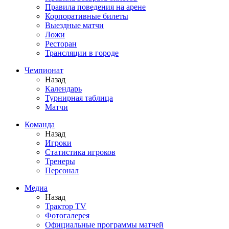
Правила поведения на арене
Корпоративные билеты
Выездные матчи
Ложи
Ресторан
Трансляции в городе
Чемпионат
Назад
Календарь
Турнирная таблица
Матчи
Команда
Назад
Игроки
Статистика игроков
Тренеры
Персонал
Медиа
Назад
Трактор TV
Фотогалерея
Официальные программы матчей