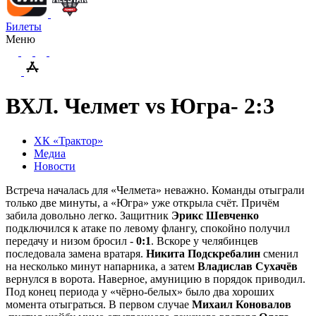
Билеты
Меню
ВХЛ. Челмет vs Югра- 2:3
ХК «Трактор»
Медиа
Новости
Встреча началась для «Челмета» неважно. Команды отыграли
только две минуты, а «Югра» уже открыла счёт. Причём
забила довольно легко. Защитник
Эрикс Шевченко
подключился к атаке по левому флангу, спокойно получил
передачу и низом бросил -
0:1
. Вскоре у челябинцев
последовала замена вратаря.
Никита Подскребалин
сменил
на несколько минут напарника, а затем
Владислав Сухачёв
вернулся в ворота. Наверное, амуницию в порядок приводил.
Под конец периода у «чёрно-белых» было два хороших
момента отыграться. В первом случае
Михаил Коновалов