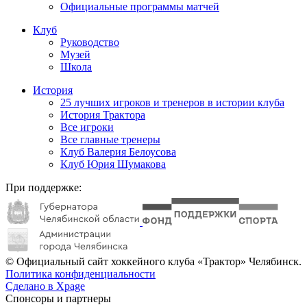
Официальные программы матчей
Клуб
Руководство
Музей
Школа
История
25 лучших игроков и тренеров в истории клуба
История Трактора
Все игроки
Все главные тренеры
Клуб Валерия Белоусова
Клуб Юрия Шумакова
При поддержке:
© Официальный сайт хоккейного клуба «Трактор» Челябинск.
Политика конфиденциальности
Сделано в Xpage
Спонсоры и партнеры