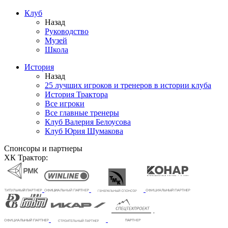
Клуб
Назад
Руководство
Музей
Школа
История
Назад
25 лучших игроков и тренеров в истории клуба
История Трактора
Все игроки
Все главные тренеры
Клуб Валерия Белоусова
Клуб Юрия Шумакова
Спонсоры и партнеры
ХК Трактор: