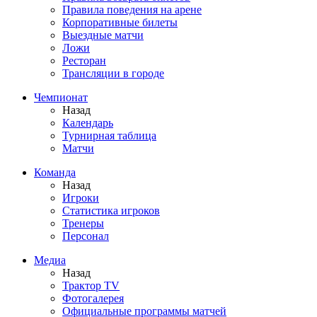
Правила поведения на арене
Корпоративные билеты
Выездные матчи
Ложи
Ресторан
Трансляции в городе
Чемпионат
Назад
Календарь
Турнирная таблица
Матчи
Команда
Назад
Игроки
Статистика игроков
Тренеры
Персонал
Медиа
Назад
Трактор TV
Фотогалерея
Официальные программы матчей