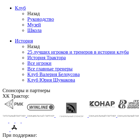
Клуб
Назад
Руководство
Музей
Школа
История
Назад
25 лучших игроков и тренеров в истории клуба
История Трактора
Все игроки
Все главные тренеры
Клуб Валерия Белоусова
Клуб Юрия Шумакова
Спонсоры и партнеры
ХК Трактор:
При поддержке: