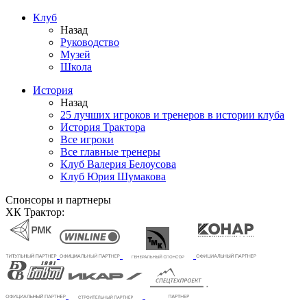
Клуб
Назад
Руководство
Музей
Школа
История
Назад
25 лучших игроков и тренеров в истории клуба
История Трактора
Все игроки
Все главные тренеры
Клуб Валерия Белоусова
Клуб Юрия Шумакова
Спонсоры и партнеры
ХК Трактор: