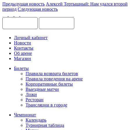
Предыдущая новость
Алексей Тертышный: Нам удался второй
период
Следующая новость
Личный кабинет
Новости
Контакты
Об арене
Магазин
Билеты
Правила возврата билетов
Правила поведения на арене
Корпоративные билеты
Выездные матчи
Ложи
Ресторан
Трансляции в городе
Чемпионат
Календарь
Турнирная таблица