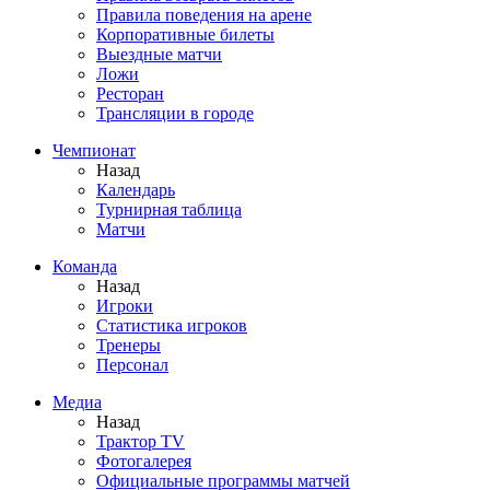
Правила поведения на арене
Корпоративные билеты
Выездные матчи
Ложи
Ресторан
Трансляции в городе
Чемпионат
Назад
Календарь
Турнирная таблица
Матчи
Команда
Назад
Игроки
Статистика игроков
Тренеры
Персонал
Медиа
Назад
Трактор TV
Фотогалерея
Официальные программы матчей