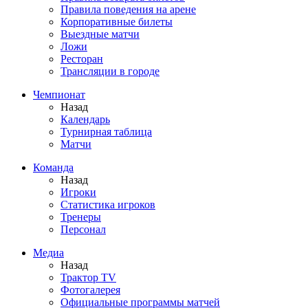
Правила поведения на арене
Корпоративные билеты
Выездные матчи
Ложи
Ресторан
Трансляции в городе
Чемпионат
Назад
Календарь
Турнирная таблица
Матчи
Команда
Назад
Игроки
Статистика игроков
Тренеры
Персонал
Медиа
Назад
Трактор TV
Фотогалерея
Официальные программы матчей