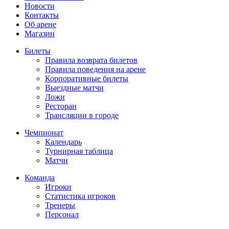
Новости
Контакты
Об арене
Магазин
Билеты
Правила возврата билетов
Правила поведения на арене
Корпоративные билеты
Выездные матчи
Ложи
Ресторан
Трансляции в городе
Чемпионат
Календарь
Турнирная таблица
Матчи
Команда
Игроки
Статистика игроков
Тренеры
Персонал