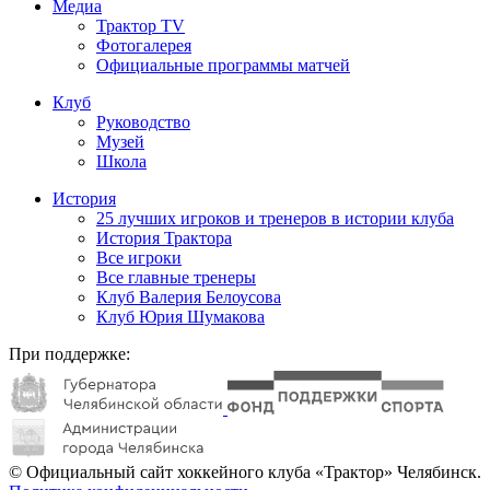
Медиа
Трактор TV
Фотогалерея
Официальные программы матчей
Клуб
Руководство
Музей
Школа
История
25 лучших игроков и тренеров в истории клуба
История Трактора
Все игроки
Все главные тренеры
Клуб Валерия Белоусова
Клуб Юрия Шумакова
При поддержке:
© Официальный сайт хоккейного клуба «Трактор» Челябинск.