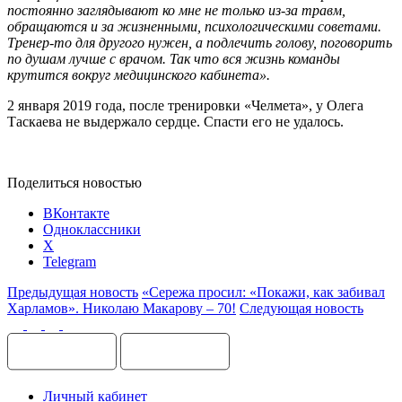
постоянно заглядывают ко мне не только из-за травм,
обращаются и за жизненными, психологическими советами.
Тренер-то для другого нужен, а подлечить голову, поговорить
по душам лучше с врачом. Так что вся жизнь команды
крутится вокруг медицинского кабинета».
2 января 2019 года, после тренировки «Челмета», у Олега
Таскаева не выдержало сердце. Спасти его не удалось.
Поделиться новостью
ВКонтакте
Одноклассники
X
Telegram
Предыдущая новость
«Сережа просил: «Покажи, как забивал
Харламов». Николаю Макарову – 70!
Следующая новость
Личный кабинет