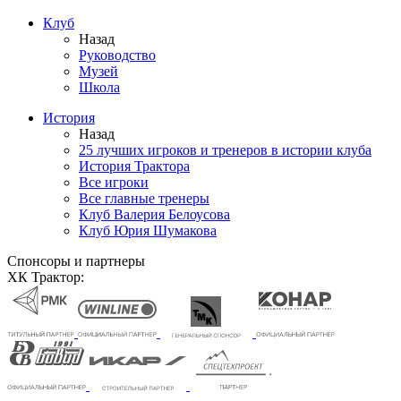
Клуб
Назад
Руководство
Музей
Школа
История
Назад
25 лучших игроков и тренеров в истории клуба
История Трактора
Все игроки
Все главные тренеры
Клуб Валерия Белоусова
Клуб Юрия Шумакова
Спонсоры и партнеры
ХК Трактор: