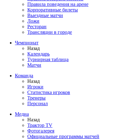
Правила поведения на арене
Корпоративные билеты
Выездные матчи
Ложи
Ресторан
Трансляции в городе
Чемпионат
Назад
Календарь
Турнирная таблица
Матчи
Команда
Назад
Игроки
Статистика игроков
Тренеры
Персонал
Медиа
Назад
Трактор TV
Фотогалерея
Официальные программы матчей