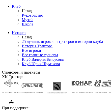
Клуб
Назад
Руководство
Музей
Школа
История
Назад
25 лучших игроков и тренеров в истории клуба
История Трактора
Все игроки
Все главные тренеры
Клуб Валерия Белоусова
Клуб Юрия Шумакова
Спонсоры и партнеры
ХК Трактор:
При поддержке: