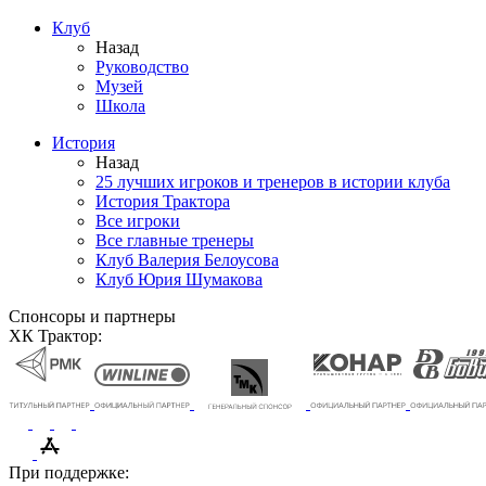
Клуб
Назад
Руководство
Музей
Школа
История
Назад
25 лучших игроков и тренеров в истории клуба
История Трактора
Все игроки
Все главные тренеры
Клуб Валерия Белоусова
Клуб Юрия Шумакова
Спонсоры и партнеры
ХК Трактор:
При поддержке: