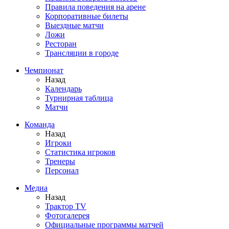
Правила поведения на арене
Корпоративные билеты
Выездные матчи
Ложи
Ресторан
Трансляции в городе
Чемпионат
Назад
Календарь
Турнирная таблица
Матчи
Команда
Назад
Игроки
Статистика игроков
Тренеры
Персонал
Медиа
Назад
Трактор TV
Фотогалерея
Официальные программы матчей